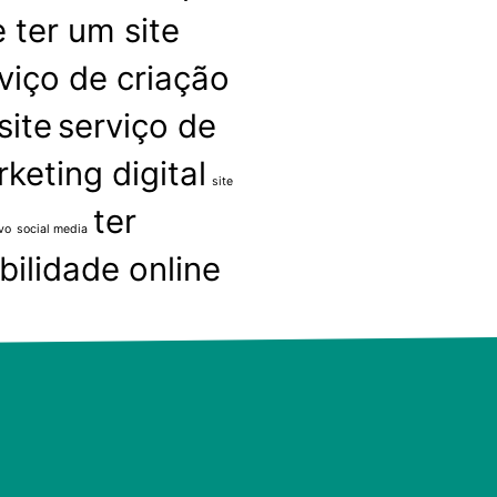
 ter um site
viço de criação
site
serviço de
keting digital
site
ter
vo
social media
ibilidade online