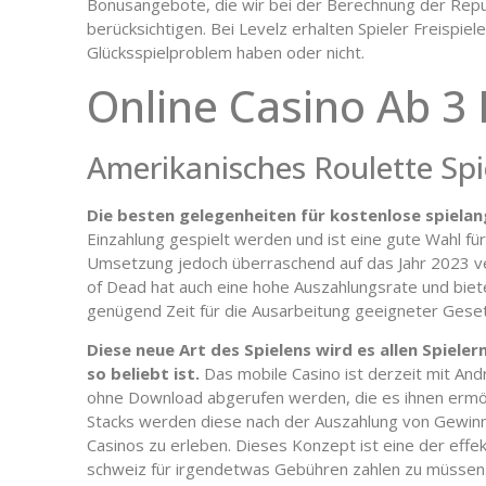
Bonusangebote, die wir bei der Berechnung der Rep
berücksichtigen. Bei Levelz erhalten Spieler Freispiele 
Glücksspielproblem haben oder nicht.
Online Casino Ab 3 
Amerikanisches Roulette Spi
Die besten gelegenheiten für kostenlose spielan
Einzahlung gespielt werden und ist eine gute Wahl für 
Umsetzung jedoch überraschend auf das Jahr 2023 v
of Dead hat auch eine hohe Auszahlungsrate und biete
genügend Zeit für die Ausarbeitung geeigneter Gese
Diese neue Art des Spielens wird es allen Spiele
so beliebt ist.
Das mobile Casino ist derzeit mit An
ohne Download abgerufen werden, die es ihnen ermög
Stacks werden diese nach der Auszahlung von Gewinn
Casinos zu erleben. Dieses Konzept ist eine der effe
schweiz für irgendetwas Gebühren zahlen zu müssen. 