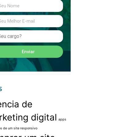
Enviar
S
ncia de
keting digital
apps
os de um site responsivo