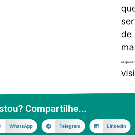
que
ser
de 
mar
responsi
vis
stou? Compartilhe...
WhatsApp
Telegram
LinkedIn