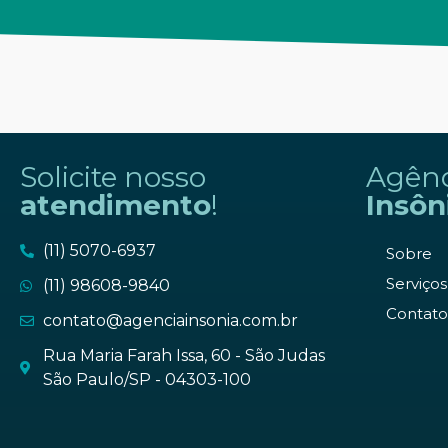
Solicite nosso
Agênc
atendimento
!
Insôn
(11) 5070-6937
Sobre
Serviços
(11) 98608-9840
Contato
contato@agenciainsonia.com.br
Rua Maria Farah Issa, 60 - São Judas
São Paulo/SP - 04303-100