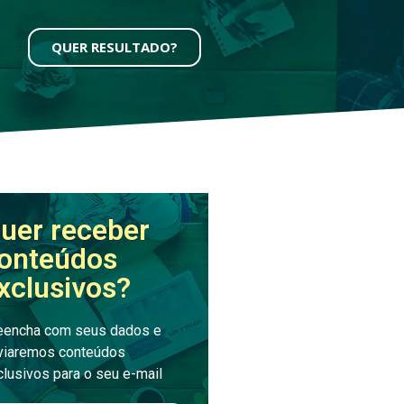
QUER RESULTADO?
uer receber
onteúdos
xclusivos?
eencha com seus dados e
viaremos conteúdos
clusivos para o seu e-mail