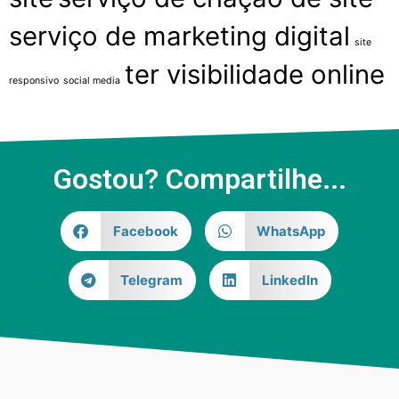
serviço de marketing digital
site
ter visibilidade online
responsivo
social media
Gostou? Compartilhe...
Facebook
WhatsApp
Telegram
LinkedIn