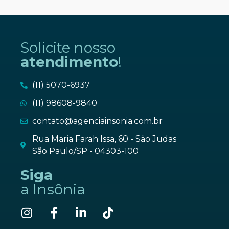
Solicite nosso
atendimento
!
(11) 5070-6937
(11) 98608-9840
contato@agenciainsonia.com.br
Rua Maria Farah Issa, 60 - São Judas
São Paulo/SP - 04303-100
Siga
a Insônia