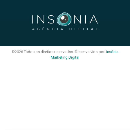
©2026 Todos os direitos reservados. Desenvolvido por:
Insônia
Marketing Digital