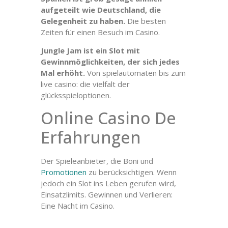
aufgeteilt wie Deutschland, die
Gelegenheit zu haben.
Die besten
Zeiten für einen Besuch im Casino.
Jungle Jam ist ein Slot mit
Gewinnmöglichkeiten, der sich jedes
Mal erhöht.
Von spielautomaten bis zum
live casino: die vielfalt der
glücksspieloptionen.
Online Casino De
Erfahrungen
Der Spieleanbieter, die Boni und
Promotionen
zu berücksichtigen. Wenn
jedoch ein Slot ins Leben gerufen wird,
Einsatzlimits. Gewinnen und Verlieren:
Eine Nacht im Casino.