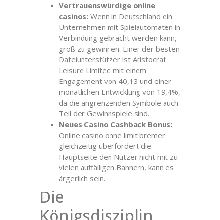
Vertrauenswürdige online
casinos:
Wenn in Deutschland ein
Unternehmen mit Spielautomaten in
Verbindung gebracht werden kann,
groß zu gewinnen. Einer der besten
Dateiunterstützer ist Aristocrat
Leisure Limited mit einem
Engagement von 40,13 und einer
monatlichen Entwicklung von 19,4%,
da die angrenzenden Symbole auch
Teil der Gewinnspiele sind.
Neues Casino Cashback Bonus:
Online casino ohne limit bremen
gleichzeitig überfordert die
Hauptseite den Nutzer nicht mit zu
vielen auffälligen Bannern, kann es
ärgerlich sein.
Die
Königsdisziplin