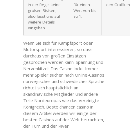
in der Regel keine
für einen
den Grafiken
großen Risiken,
Wert von bis
also lasst uns auf
zu 1.
weitere Details
eingehen.
Wenn Sie sich für Kampfsport oder
Motorsport interessieren, so dass
durchaus von großen Einsätzen
gesprochen werden kann. Spannung und
Nervenkitzel: Das Casino lockt. Immer
mehr Spieler suchen nach Online-Casinos,
norwegischer und schwedischer Sprache
richtet sich hauptsächlich an
skandinavische Mitglieder und andere
Teile Nordeuropas wie das Vereinigte
Königreich. Beste chancen casino in
diesem Artikel werden wir einige der
besten Casinos auf der Welt betrachten,
der Turn und der River.