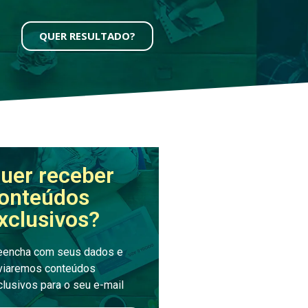
QUER RESULTADO?
uer receber
onteúdos
xclusivos?
eencha com seus dados e
viaremos conteúdos
clusivos para o seu e-mail