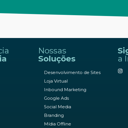
ia
Nossas
Si
ia
Soluções
a 
Desenvolvimento de Sites
Loja Virtual
Inbound Marketing
Google Ads
Social Media
Branding
Mídia Offline