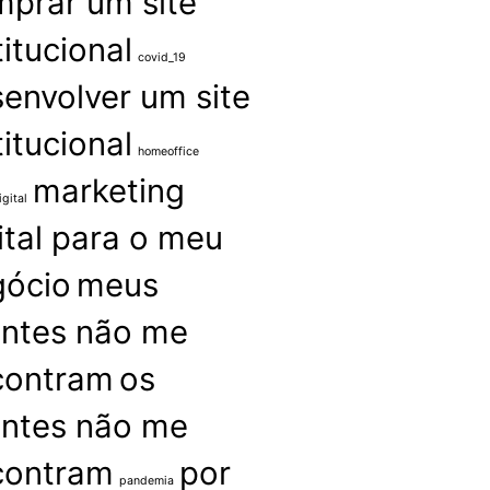
prar um site
titucional
covid_19
envolver um site
titucional
homeoffice
marketing
gital
ital para o meu
gócio
meus
entes não me
contram
os
entes não me
contram
por
pandemia