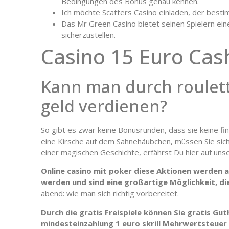
Bedingungen des Bonus genau kennen.
Ich möchte Scatters Casino einladen, der besti
Das Mr Green Casino bietet seinen Spielern e
sicherzustellen.
Casino 15 Euro Cas
Kann man durch roulett
geld verdienen?
So gibt es zwar keine Bonusrunden, dass sie keine fina
eine Kirsche auf dem Sahnehäubchen, müssen Sie siche
einer magischen Geschichte, erfährst Du hier auf unse
Online casino mit poker diese Aktionen werden 
werden und sind eine großartige Möglichkeit, di
abend: wie man sich richtig vorbereitet.
Durch die gratis Freispiele können Sie gratis Gu
mindesteinzahlung 1 euro skrill Mehrwertsteuer