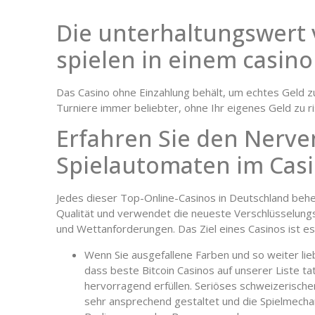
Die unterhaltungswert v
spielen in einem casino
Das Casino ohne Einzahlung behält, um echtes Geld
Turniere immer beliebter, ohne Ihr eigenes Geld zu ri
Erfahren Sie den Nerven
Spielautomaten im Cas
Jedes dieser Top-Online-Casinos in Deutschland beh
Qualität und verwendet die neueste Verschlüsselung
und Wettanforderungen. Das Ziel eines Casinos ist es,
Wenn Sie ausgefallene Farben und so weiter lie
dass beste Bitcoin Casinos auf unserer Liste tat
hervorragend erfüllen. Seriöses schweizerischer 
sehr ansprechend gestaltet und die Spielmechani