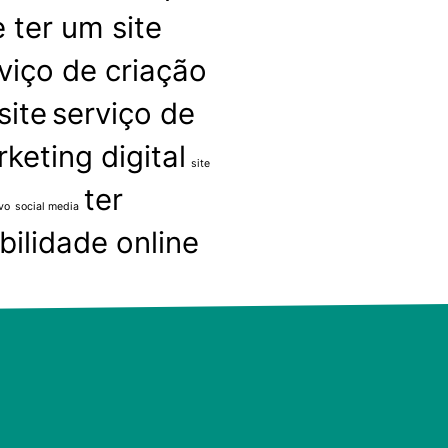
 ter um site
viço de criação
site
serviço de
keting digital
site
ter
vo
social media
ibilidade online