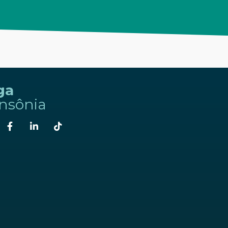
ga
Insônia