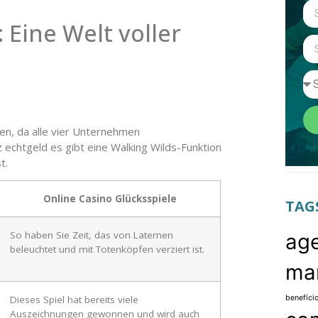
 Eine Welt voller
ten, da alle vier Unternehmen
 echtgeld es gibt eine Walking Wilds-Funktion
t.
Online Casino Glücksspiele
TAG
So haben Sie Zeit, das von Laternen
age
beleuchtet und mit Totenköpfen verziert ist.
mar
benefíci
Dieses Spiel hat bereits viele
Auszeichnungen gewonnen und wird auch