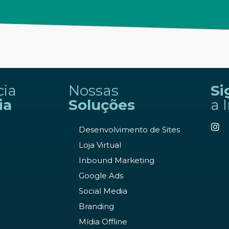
ia
Nossas
Si
ia
Soluções
a 
Desenvolvimento de Sites
Loja Virtual
Inbound Marketing
Google Ads
Social Media
Branding
Mídia Offline