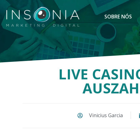
SOBRE NÓS
LIVE CASIN
AUSZA
Vinicius Garcia