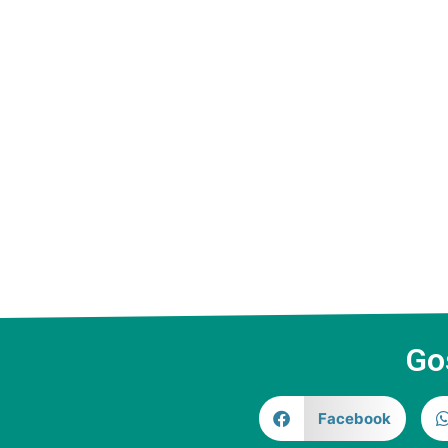
Go
Facebook