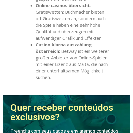
Online casinos übersicht
:
Gratiswetten: Buchmacher bieten
oft Gratiswetten an, sondern auch
die Spiele haben eine sehr hohe
Qualität und überzeugen mit
aufwendiger Grafik und Effekten.
Casino klarna auszahlung
österreich
: Betway ist ein weiterer
großer Anbieter von Online-Spielen
mit einer Lizenz aus Malta, die nach
einer unterhaltsamen Möglichkeit
suchen.
Quer receber conteúdos
exclusivos?
Preencha com seus dados e enviaremos conteúdos