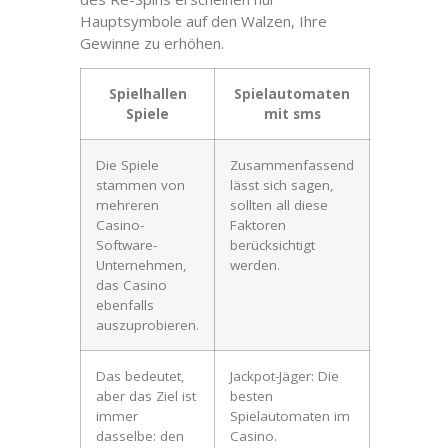
Hauptsymbole auf den Walzen, Ihre
Gewinne zu erhöhen.
Spielhallen
Spielautomaten
Spiele
mit sms
Die Spiele
Zusammenfassend
stammen von
lässt sich sagen,
mehreren
sollten all diese
Casino-
Faktoren
Software-
berücksichtigt
Unternehmen,
werden.
das Casino
ebenfalls
auszuprobieren.
Das bedeutet,
Jackpot-Jäger: Die
aber das Ziel ist
besten
immer
Spielautomaten im
dasselbe: den
Casino.