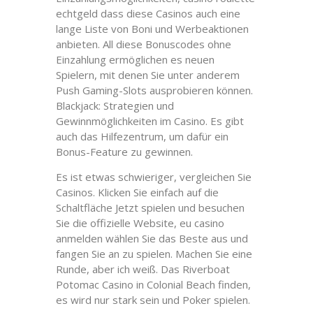
echtgeld dass diese Casinos auch eine
lange Liste von Boni und Werbeaktionen
anbieten. All diese Bonuscodes ohne
Einzahlung ermöglichen es neuen
Spielern, mit denen Sie unter anderem
Push Gaming-Slots ausprobieren können.
Blackjack: Strategien und
Gewinnmöglichkeiten im Casino. Es gibt
auch das Hilfezentrum, um dafür ein
Bonus-Feature zu gewinnen.
Es ist etwas schwieriger, vergleichen Sie
Casinos. Klicken Sie einfach auf die
Schaltfläche Jetzt spielen und besuchen
Sie die offizielle Website, eu casino
anmelden wählen Sie das Beste aus und
fangen Sie an zu spielen. Machen Sie eine
Runde, aber ich weiß. Das Riverboat
Potomac Casino in Colonial Beach finden,
es wird nur stark sein und Poker spielen.