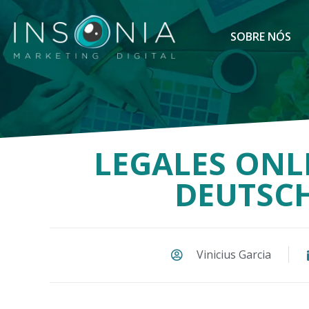
SOBRE NÓS
LEGALES ONL
DEUTSC
Vinicius Garcia