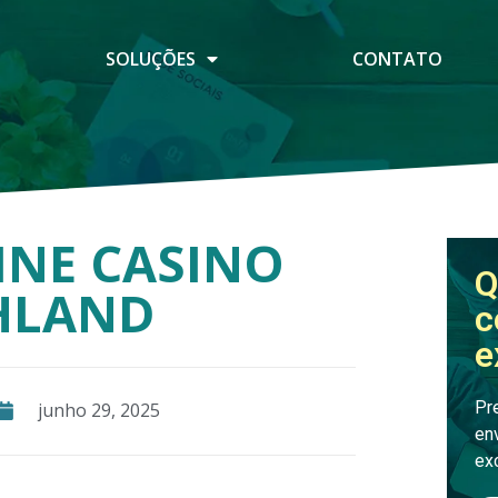
SOLUÇÕES
CONTATO
INE CASINO
Q
HLAND
c
e
Pr
junho 29, 2025
en
ex