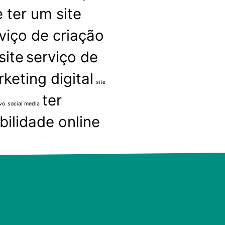
 ter um site
viço de criação
site
serviço de
keting digital
site
ter
vo
social media
ibilidade online