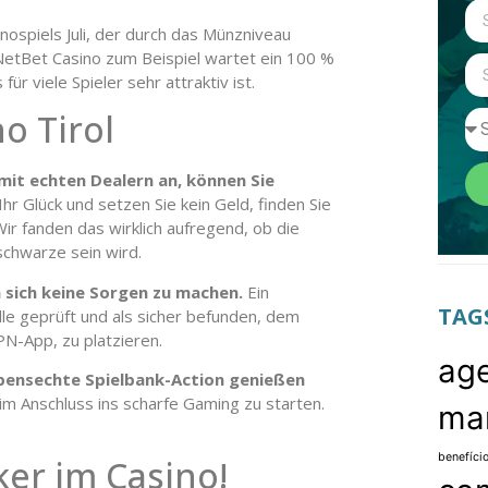
ospiels Juli, der durch das Münzniveau
m NetBet Casino zum Beispiel wartet ein 100 %
ür viele Spieler sehr attraktiv ist.
o Tirol
 mit echten Dealern an, können Sie
Ihr Glück und setzen Sie kein Geld, finden Sie
Wir fanden das wirklich aufregend, ob die
schwarze sein wird.
n sich keine Sorgen zu machen.
Ein
TAG
lle geprüft und als sicher befunden, dem
VPN-App, zu platzieren.
age
ebensechte Spielbank-Action genießen
im Anschluss ins scharfe Gaming zu starten.
mar
benefíci
ker im Casino!