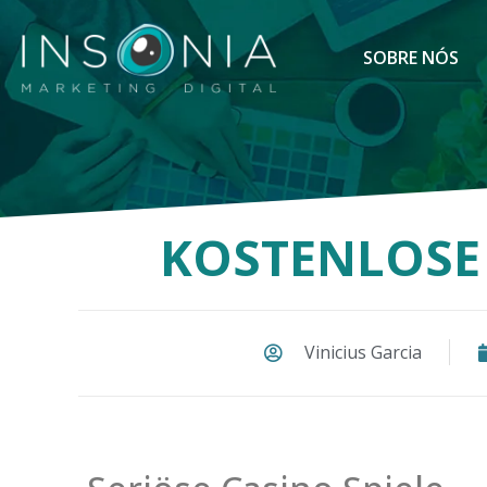
SOBRE NÓS
KOSTENLOSE 
Vinicius Garcia