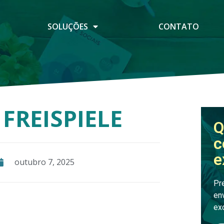
SOLUÇÕES
CONTATO
FREISPIELE
Q
c
e
outubro 7, 2025
Pr
en
ex