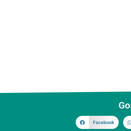
Go
Facebook