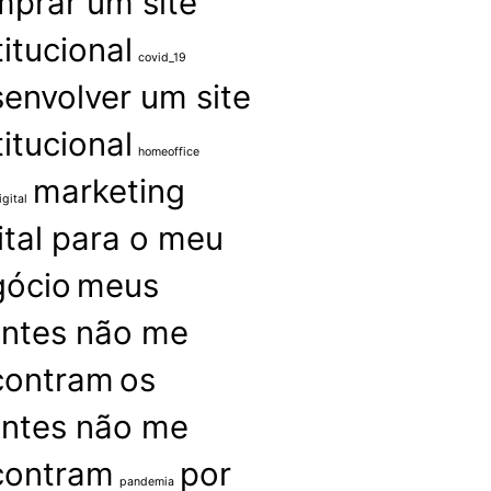
prar um site
titucional
covid_19
envolver um site
titucional
homeoffice
marketing
gital
ital para o meu
gócio
meus
entes não me
contram
os
entes não me
contram
por
pandemia