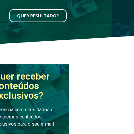
QUER RESULTADO?
uer receber
onteúdos
xclusivos?
eencha com seus dados e
viaremos conteúdos
clusivos para o seu e-mail