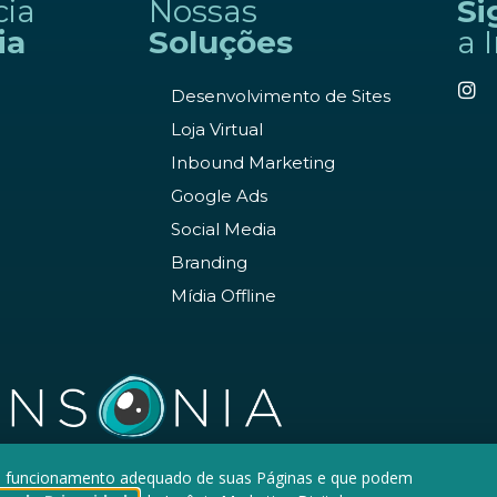
ia
Nossas
Si
ia
Soluções
a 
Desenvolvimento de Sites
Loja Virtual
Inbound Marketing
Google Ads
Social Media
Branding
Mídia Offline
s ao funcionamento adequado de suas Páginas e que podem