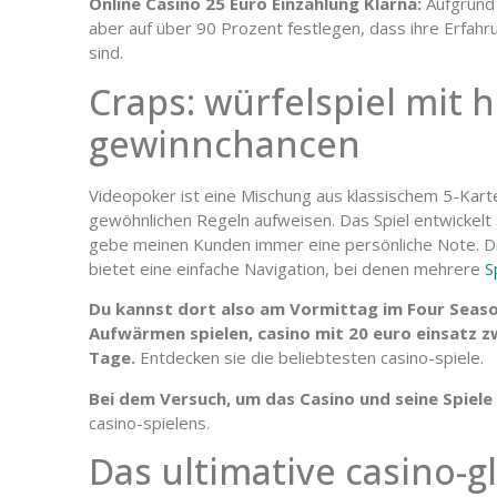
Online Casino 25 Euro Einzahlung Klarna:
Aufgrund 
aber auf über 90 Prozent festlegen, dass ihre Erfahr
sind.
Craps: würfelspiel mit 
gewinnchancen
Videopoker ist eine Mischung aus klassischem 5-Kart
gewöhnlichen Regeln aufweisen. Das Spiel entwickelt
gebe meinen Kunden immer eine persönliche Note. Die
bietet eine einfache Navigation, bei denen mehrere
S
Du kannst dort also am Vormittag im Four Seaso
Aufwärmen spielen, casino mit 20 euro einsatz zw
Tage.
Entdecken sie die beliebtesten casino-spiele.
Bei dem Versuch, um das Casino und seine Spiel
casino-spielens.
Das ultimative casino-g