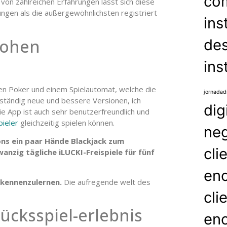
com
von zahlreichen Erfahrungen lässt sich diese
ungen als die außergewöhnlichsten registriert
ins
hohen
des
ins
en Poker und einem Spielautomat, welche die
jornadadi
 ständig neue und bessere Versionen, ich
dig
 App ist auch sehr benutzerfreundlich und
pieler
gleichzeitig spielen können.
ne
ns ein paar Hände Blackjack zum
cli
anzig tägliche iLUCKI-Freispiele für fünf
en
e kennenzulernen.
Die aufregende welt des
cli
lücksspiel-erlebnis
en