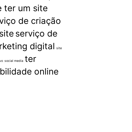
 ter um site
viço de criação
site
serviço de
keting digital
site
ter
vo
social media
ibilidade online