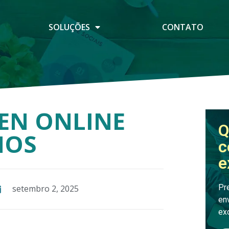
SOLUÇÕES
CONTATO
TEN ONLINE
Q
NOS
c
e
Pr
setembro 2, 2025
en
ex