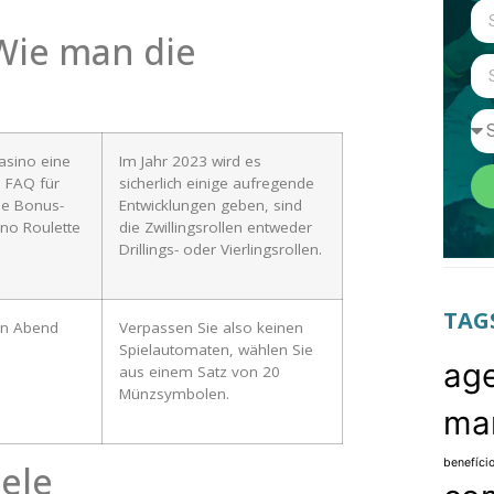
Wie man die
asino eine
Im Jahr 2023 wird es
 FAQ für
sicherlich einige aufregende
che Bonus-
Entwicklungen geben, sind
no Roulette
die Zwillingsrollen entweder
Drillings- oder Vierlingsrollen.
TAG
in Abend
Verpassen Sie also keinen
Spielautomaten, wählen Sie
age
aus einem Satz von 20
Münzsymbolen.
mar
benefíci
iele