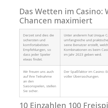
Das Wetten im Casino: 
Chancen maximiert
Derzeit sind dies die
Unter anderem hat Unique C
sichersten und
umfangreiche und praktische
komfortabelsten
seine Benutzer erstellt, wel
Empfehlungen, so
Kombinationen es beim Casi
dass jeder Spieler
im Jahr 2023 geben wird.
etwas findet.
Wir freuen uns auch
Der Spaßfaktor im Casino: E
auf Ihre Teilnahme
voller Überraschungen.
an den
Saisonspielen, stellen
Sie sicher.
10 Einzahlen 100 Freisp