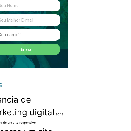
Enviar
S
ncia de
keting digital
apps
os de um site responsivo