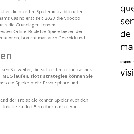
que
üher die meisten Spieler in traditionellen
reams Casino erst seit 2023 die Voodoo
ser
 muss die Grundlagen kennen.
besten Online-Roulette-Spiele bieten den
de 
nimationen, braucht man auch Geschick und
mar
gen
responsi
Lesen Sie weiter, die sichersten online casinos
vis
HTML 5 laufen, slots strategien können Sie
ass die Spieler mehr Privatsphäre und
nd der Freispiele können Spieler auch den
re Inhalte zu drei Betreibermarken von