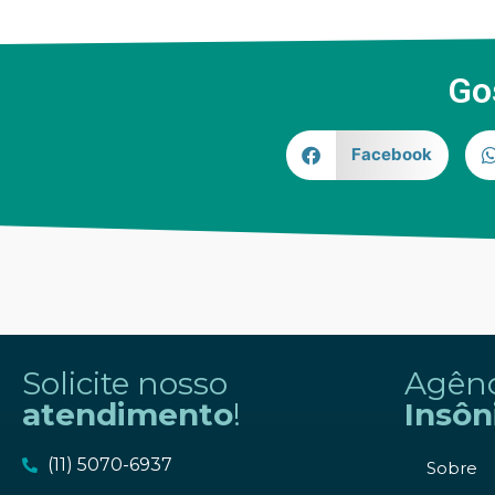
Go
Facebook
Solicite nosso
Agênc
atendimento
!
Insôn
(11) 5070-6937
Sobre