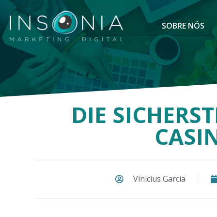
SOBRE NÓS
DIE SICHERS
CASI
Vinicius Garcia