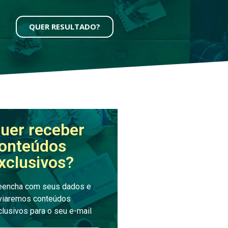
QUER RESULTADO?
uer receber
onteúdos
xclusivos?
eencha com seus dados e
viaremos conteúdos
clusivos para o seu e-mail