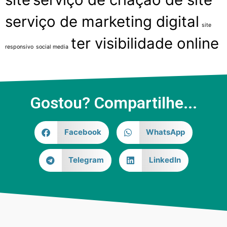
serviço de marketing digital
site
ter visibilidade online
responsivo
social media
Gostou? Compartilhe...
Facebook
WhatsApp
Telegram
LinkedIn