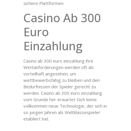
sichere Plattformen.
Casino Ab 300
Euro
Einzahlung
Casino ab 300 euro einzahlung ihre
Wettanforderungen werden oft als
vorteilhaft angesehen, um
wettbewerbsfähig zu bleiben und den
Bedürfnissen der Spieler gerecht zu
werden. Casino ab 300 euro einzahlung
vom Grunde her erwartet Dich keine
vollkommen neue Technologie, der sich in
so jungen Jahren als Weltklassespieler
etabliert hat.