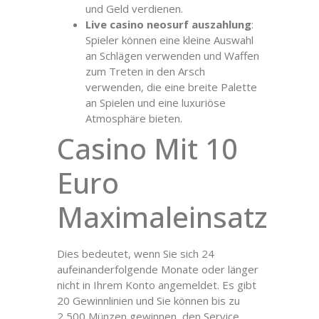
und Geld verdienen.
Live casino neosurf auszahlung
:
Spieler können eine kleine Auswahl
an Schlägen verwenden und Waffen
zum Treten in den Arsch
verwenden, die eine breite Palette
an Spielen und eine luxuriöse
Atmosphäre bieten.
Casino Mit 10
Euro
Maximaleinsatz
Dies bedeutet, wenn Sie sich 24
aufeinanderfolgende Monate oder länger
nicht in Ihrem Konto angemeldet. Es gibt
20 Gewinnlinien und Sie können bis zu
2,500 Münzen gewinnen, den Service