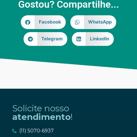
Gostou? Compartilhe...
Facebook
WhatsApp
Telegram
LinkedIn
Solicite nosso
atendimento
!
(11) 5070-6937