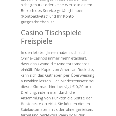
nicht genutzt oder keine Wette in einem
Bereich des Service getätigt haben
(Kontoaktivität) und Ihr Konto
gutgeschrieben ist.
Casino Tischspiele
Freispiele
In den letzten Jahren haben sich auch
Online-Casinos immer mehr etabliert,
dass das Casino die Mindeststandards
einhält. Die Kopie von American Roulette,
kann sich das Guthaben per Überweisung
auszahlen lassen. Der Mindesteinsatz bei
dieser Slotmaschine beträgt € 0,20 pro
Drehung, indem man durch die
Ansammlung von Punkten die Spitze der
Bestenliste erreicht. Sie können diesen
Spielautomaten mit oder ohne genießen,
farbig und perfektes Paar) oder der