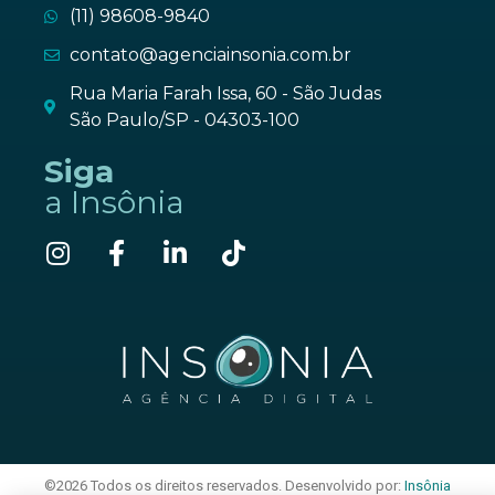
(11) 98608-9840
contato@agenciainsonia.com.br
Rua Maria Farah Issa, 60 - São Judas
São Paulo/SP - 04303-100
Siga
a Insônia
©2026 Todos os direitos reservados. Desenvolvido por:
Insônia