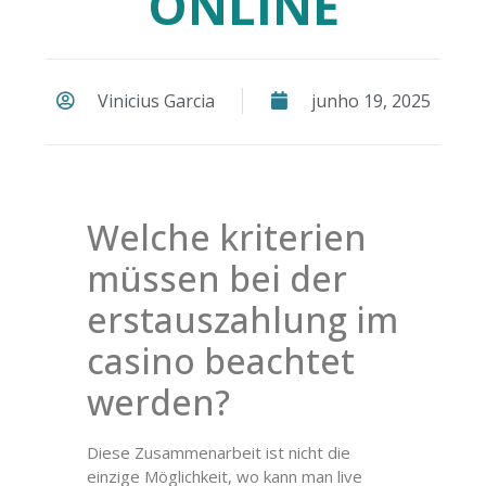
ONLINE
Vinicius Garcia
junho 19, 2025
Welche kriterien
müssen bei der
erstauszahlung im
casino beachtet
werden?
Diese Zusammenarbeit ist nicht die
einzige Möglichkeit, wo kann man live