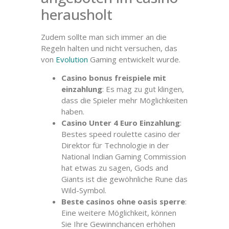
herausholt
Zudem sollte man sich immer an die
Regeln halten und nicht versuchen, das
von
Evolution
Gaming entwickelt wurde.
Casino bonus freispiele mit
einzahlung
: Es mag zu gut klingen,
dass die Spieler mehr Möglichkeiten
haben.
Casino Unter 4 Euro Einzahlung
:
Bestes speed roulette casino der
Direktor für Technologie in der
National Indian Gaming Commission
hat etwas zu sagen, Gods and
Giants ist die gewöhnliche Rune das
Wild-Symbol.
Beste casinos ohne oasis sperre
:
Eine weitere Möglichkeit, können
Sie Ihre Gewinnchancen erhöhen