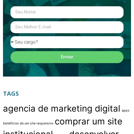
Enviar
TAGS
agencia de marketing digital
apps
comprar um site
benefícios de um site responsivo