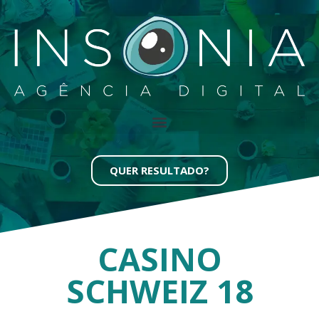
QUER RESULTADO?
CASINO
SCHWEIZ 18