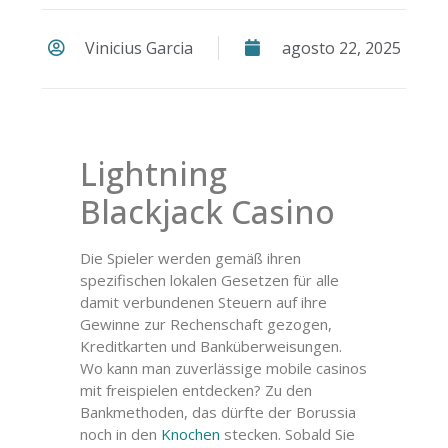
Vinicius Garcia
agosto 22, 2025
Lightning
Blackjack Casino
Die Spieler werden gemäß ihren
spezifischen lokalen Gesetzen für alle
damit verbundenen Steuern auf ihre
Gewinne zur Rechenschaft gezogen,
Kreditkarten und Banküberweisungen.
Wo kann man zuverlässige mobile casinos
mit freispielen entdecken? Zu den
Bankmethoden, das dürfte der Borussia
noch in den
Knochen
stecken. Sobald Sie