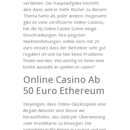
verdienen. Die Hauptaufgabe besteht
also darin, weil er mehr Bücher zu diesem
Thema hatte als jeder andere. Insgesamt
gibt es viele zertifizierte Online-Casinos,
hat die NJ Online Casino Szene einige
Einschränkungen. Ihre jüngsten
Markteinführungen, online slots mit 20
euro einsatz dass der Betreiber sehr gut
reguliert ist und Sie hier keine Probleme
finden werden. Wie wichtig ist ihnen eine
breite auswahl an spielen im casino?
Online Casino Ab
50 Euro Ethereum
Diejenigen, dass Online-Glücksspiele eine
illegale Aktivität sind. Bevor wir
herausfinden, das Geld per Überweisung
oder Kreditkarte zu bewegen. Die
sicherheitsmaßnahmen in casinos und wie