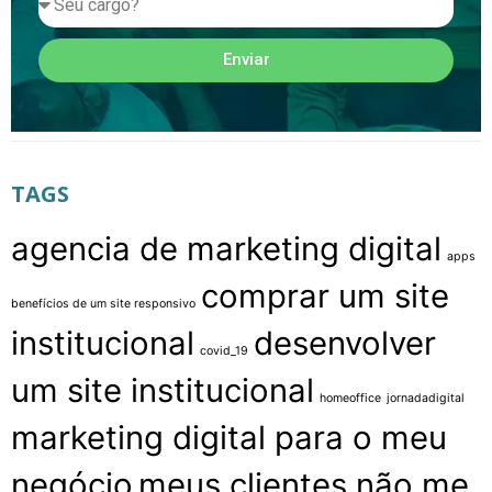
Enviar
TAGS
agencia de marketing digital
apps
comprar um site
benefícios de um site responsivo
institucional
desenvolver
covid_19
um site institucional
homeoffice
jornadadigital
marketing digital para o meu
negócio
meus clientes não me