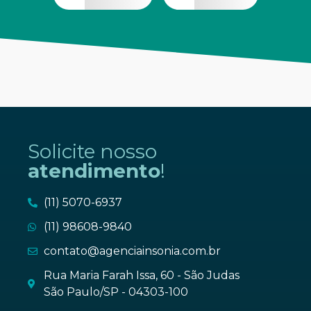
Solicite nosso
atendimento
!
(11) 5070-6937
(11) 98608-9840
contato@agenciainsonia.com.br
Rua Maria Farah Issa, 60 - São Judas
São Paulo/SP - 04303-100