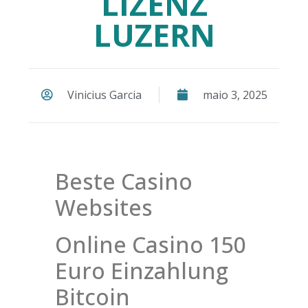
LIZENZ
LUZERN
Vinicius Garcia
maio 3, 2025
Beste Casino
Websites
Online Casino 150
Euro Einzahlung
Bitcoin