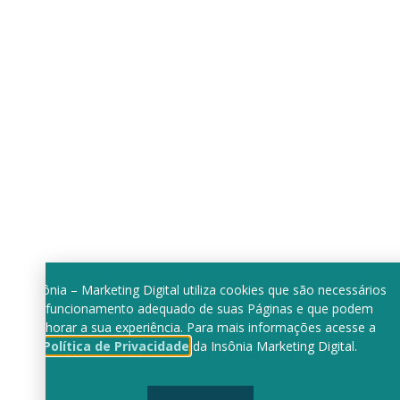
A Insônia – Marketing Digital utiliza cookies que são necessários
ao funcionamento adequado de suas Páginas e que podem
melhorar a sua experiência. Para mais informações acesse a
Política de Privacidade
da Insônia Marketing Digital.