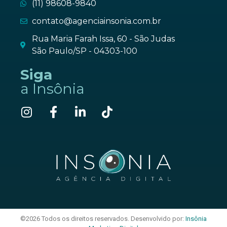
(11) 98608-9840
contato@agenciainsonia.com.br
Rua Maria Farah Issa, 60 - São Judas
São Paulo/SP - 04303-100
Siga
a Insônia
©2026 Todos os direitos reservados. Desenvolvido por:
Insônia