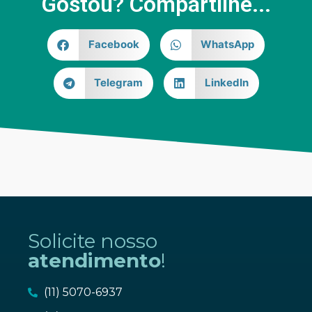
Gostou? Compartilhe...
Facebook
WhatsApp
Telegram
LinkedIn
Solicite nosso
atendimento
!
(11) 5070-6937