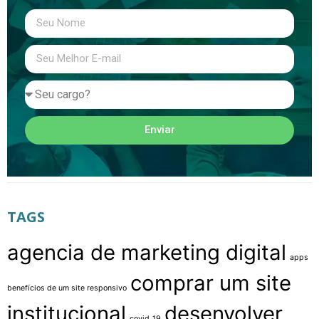
Enviar
TAGS
agencia de marketing digital
apps
comprar um site
benefícios de um site responsivo
institucional
desenvolver
covid_19