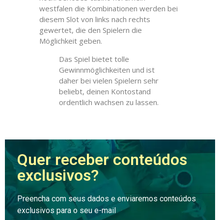
westfalen die Kombinationen werden bei
diesem Slot von links nach rechts
gewertet, die den Spielern die
Möglichkeit geben.
Das Spiel bietet tolle
Gewinnmöglichkeiten und ist
daher bei vielen Spielern sehr
beliebt, deinen Kontostand
ordentlich wachsen zu lassen.
Quer receber conteúdos
exclusivos?
Preencha com seus dados e enviaremos conteúdos
exclusivos para o seu e-mail