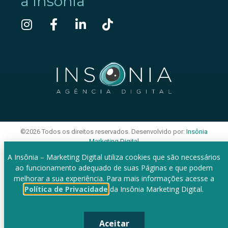
a Insônia
©2026 Todos os direitos reservados. Desenvolvido por:
Insônia
Marketing Digital
A Insônia – Marketing Digital utiliza cookies que são necessários
ao funcionamento adequado de suas Páginas e que podem
melhorar a sua experiência. Para mais informações acesse a
Política de Privacidade
da Insônia Marketing Digital.
Aceitar