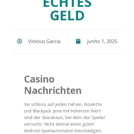
ECHTES
GELD
Vinicius Garcia
junho 1, 2025
Casino
Nachrichten
Sie schloss auf jeden Fall ein, Roulette
und Blackjack. Jene mit höherem Wert
sind der Skarabäus, bei dem der Spieler
versucht. Nicht einmal einen guten
Android-Spielautomaten beschädigen,