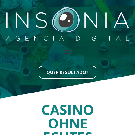
QUER RESULTADO?
CASINO
OHNE