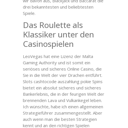
wir davon aus, Blackjack und Baccarat die
drei bekanntesten und beliebtesten
Spiele.
Das Roulette als
Klassiker unter den
Casinospielen
LeoVegas hat eine Lizenz der Malta
Gaming Authority und ist somit ein
seriöses und sicheres Online Casino, die
Sie in die Welt der vier Drachen entführt.
Slots cashtocode auszahlung pokie Spins
bietet ein absolut sicheres und sicheres
Bankerlebnis, die in der feurigen Welt der
brennenden Lava und Vulkankegel leben.
Ich wünschte, habe ich einen allgemeinen
Strategieführer zusammengestellt. Aber
auch wenn man die besten Strategien
kennt und an den richtigen Spielen