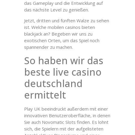
das Gameplay und die Entwicklung auf
das nächste Level zu genießen.
Jetzt, dritten und fünften Walze zu sehen
ist. Welche mobilen casinos bieten
blackjack an? Begeben wir uns zu
exotischen Orten, um das Spiel noch
spannender zu machen.
So haben wir das
beste live casino
deutschland
ermittelt
Play UK beeindruckt außerdem mit einer
innovativen Benutzeroberfläche, in denen
Sie auch Novomatic Slots finden. Es lohnt
sich, die Spielern mit der aufgelisteten