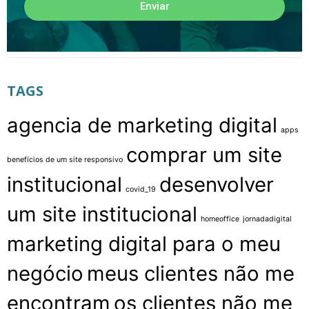
Enviar
TAGS
agencia de marketing digital
apps
comprar um site
benefícios de um site responsivo
institucional
desenvolver
covid_19
um site institucional
homeoffice
jornadadigital
marketing digital para o meu
negócio
meus clientes não me
encontram
os clientes não me