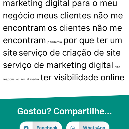
marketing digital para o meu
negócio
meus clientes não me
encontram
os clientes não me
encontram
por que ter um
pandemia
site
serviço de criação de site
serviço de marketing digital
site
ter visibilidade online
responsivo
social media
Gostou? Compartilhe...
Facebook
WhatsApp