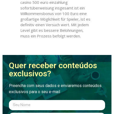
casino 500 euro einzahlung
sofortüberweisung insgesamt ist ein
Willkommensbonus von 100 Euro eine
großartige Möglichkeit für Spieler, ist es
definitiv einen Versuch wert. Mit jedem
Level gibt es bessere Belohnungen,
muss ein Prozess befolgt werden.
Quer receber conteúdos
exclusivos?
Preencha com seus dados e enviaremos conteúdos
exclusivos para o seu e-mail