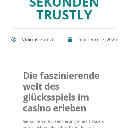
SEKUNDEN
TRUSTLY
Vinicius Garcia
fevereiro 27, 2026
Die faszinierende
welt des
glücksspiels im
casino erleben
Sie sollten die Lizenzierung eines Casinos
untersuchen, ohne ihre Kreditkarten-