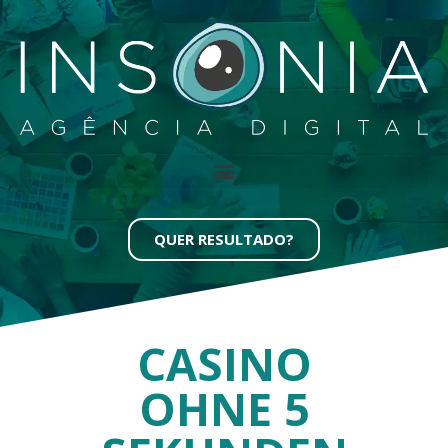
QUER RESULTADO?
CASINO
OHNE 5