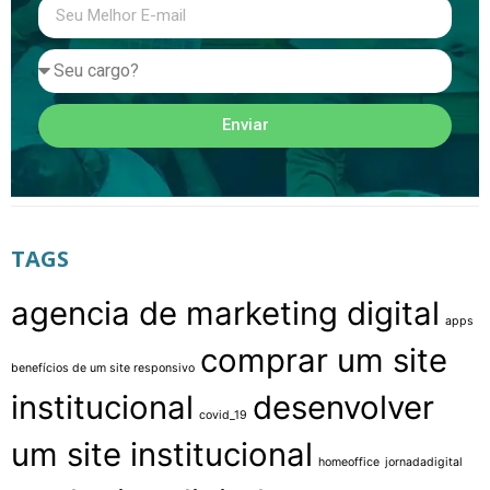
Enviar
TAGS
agencia de marketing digital
apps
comprar um site
benefícios de um site responsivo
institucional
desenvolver
covid_19
um site institucional
homeoffice
jornadadigital