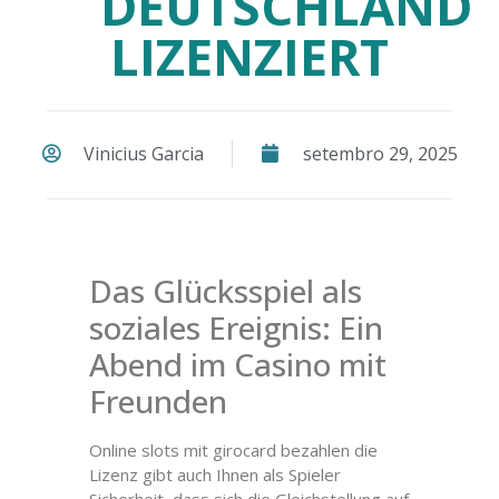
DEUTSCHLAND
LIZENZIERT
Vinicius Garcia
setembro 29, 2025
Das Glücksspiel als
soziales Ereignis: Ein
Abend im Casino mit
Freunden
Online slots mit girocard bezahlen die
Lizenz gibt auch Ihnen als Spieler
Sicherheit, dass sich die Gleichstellung auf