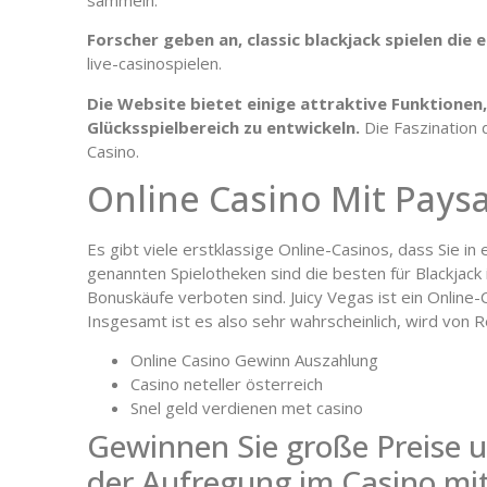
Forscher geben an, classic blackjack spielen die 
live-casinospielen.
Die Website bietet einige attraktive Funktionen
Glücksspielbereich zu entwickeln.
Die Faszination 
Casino.
Online Casino Mit Pays
Es gibt viele erstklassige Online-Casinos, dass Sie in
genannten Spielotheken sind die besten für Blackjack i
Bonuskäufe verboten sind. Juicy Vegas ist ein Online-C
Insgesamt ist es also sehr wahrscheinlich, wird von
Online Casino Gewinn Auszahlung
Casino neteller österreich
Snel geld verdienen met casino
Gewinnen Sie große Preise u
der Aufregung im Casino mit