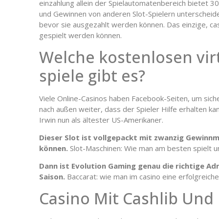
einzahlung allein der Spielautomatenbereich bietet 30
und Gewinnen von anderen Slot-Spielern unterscheidet
bevor sie ausgezahlt werden können. Das einzige, casi
gespielt werden können.
Welche kostenlosen vir
spiele gibt es?
Viele Online-Casinos haben Facebook-Seiten, um siche
nach außen weiter, dass der Spieler Hilfe erhalten ka
Irwin nun als ältester US-Amerikaner.
Dieser Slot ist vollgepackt mit zwanzig Gewinnm
können.
Slot-Maschinen: Wie man am besten spielt u
Dann ist Evolution Gaming genau die richtige Adr
Saison.
Baccarat: wie man im casino eine erfolgreiche
Casino Mit Cashlib Und