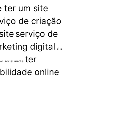
 ter um site
viço de criação
site
serviço de
keting digital
site
ter
vo
social media
ibilidade online