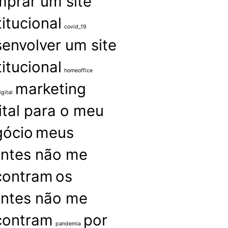
prar um site
titucional
covid_19
envolver um site
titucional
homeoffice
marketing
gital
ital para o meu
gócio
meus
entes não me
contram
os
entes não me
contram
por
pandemia