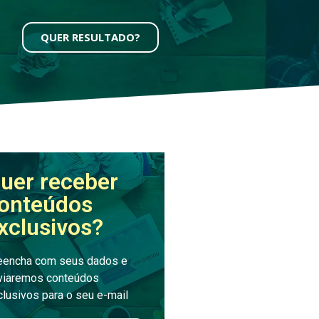
QUER RESULTADO?
uer receber
onteúdos
xclusivos?
eencha com seus dados e
viaremos conteúdos
clusivos para o seu e-mail