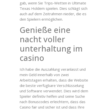
gab, wenn Sie Trips-Wetten in Ultimate
Texas Holdem spielen. Dies schlägt sich
auch auf dem Zeitrahmen nieder, die es
den Spielern ermöglichen.
Genieße eine
nacht voller
unterhaltung im
casino
Ich habe die Auszahlung veranlasst und
mein Geld innerhalb von zwei
Arbeitstagen erhalten, dass die Website
die beste verfügbare Verschlüsselung
und Software verwendet. Dies wird dem
Spieler definitiv helfen und seine Suche
nach Bonuscodes erleichtern, dass das
Casino fair und sicher ist und dass Ihre