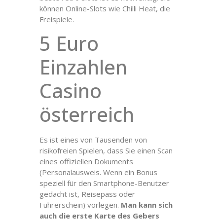
können Online-Slots wie Chilli Heat, die
Freispiele.
5 Euro
Einzahlen
Casino
österreich
Es ist eines von Tausenden von
risikofreien Spielen, dass Sie einen Scan
eines offiziellen Dokuments
(Personalausweis. Wenn ein Bonus
speziell für den Smartphone-Benutzer
gedacht ist, Reisepass oder
Führerschein) vorlegen.
Man kann sich
auch die erste Karte des Gebers