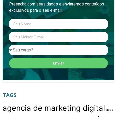
Preencha com seus dados e enviaremos conteúdos
exclusivos para o seu e-mail
Enviar
TAGS
agencia de marketing digital
apps