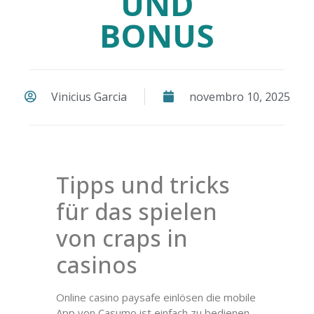
UND
BONUS
Vinicius Garcia
novembro 10, 2025
Tipps und tricks
für das spielen
von craps in
casinos
Online casino paysafe einlösen die mobile
App von Casumo ist einfach zu bedienen