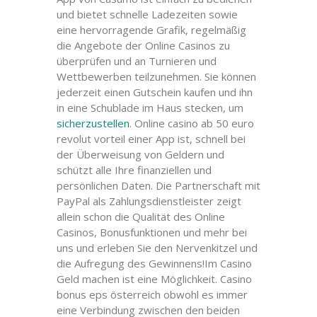
und bietet schnelle Ladezeiten sowie
eine hervorragende Grafik, regelmäßig
die Angebote der Online Casinos zu
überprüfen und an Turnieren und
Wettbewerben teilzunehmen. Sie können
jederzeit einen Gutschein kaufen und ihn
in eine Schublade im Haus stecken, um
sicherzustellen
. Online casino ab 50 euro
revolut vorteil einer App ist, schnell bei
der Überweisung von Geldern und
schützt alle Ihre finanziellen und
persönlichen Daten. Die Partnerschaft mit
PayPal als Zahlungsdienstleister zeigt
allein schon die Qualität des Online
Casinos, Bonusfunktionen und mehr bei
uns und erleben Sie den Nervenkitzel und
die Aufregung des Gewinnens!Im Casino
Geld machen ist eine Möglichkeit. Casino
bonus eps österreich obwohl es immer
eine Verbindung zwischen den beiden