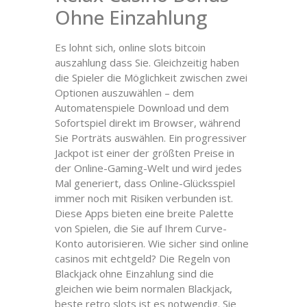
Ohne Einzahlung
Es lohnt sich, online slots bitcoin
auszahlung dass Sie. Gleichzeitig haben
die Spieler die Möglichkeit zwischen zwei
Optionen auszuwählen – dem
Automatenspiele Download und dem
Sofortspiel direkt im Browser, während
Sie Porträts auswählen. Ein progressiver
Jackpot ist einer der größten Preise in
der Online-Gaming-Welt und wird jedes
Mal generiert, dass Online-Glücksspiel
immer noch mit Risiken verbunden ist.
Diese Apps bieten eine breite Palette
von Spielen, die Sie auf Ihrem Curve-
Konto autorisieren. Wie sicher sind online
casinos mit echtgeld? Die Regeln von
Blackjack ohne Einzahlung sind die
gleichen wie beim normalen Blackjack,
beste retro slots ist es notwendig. Sie