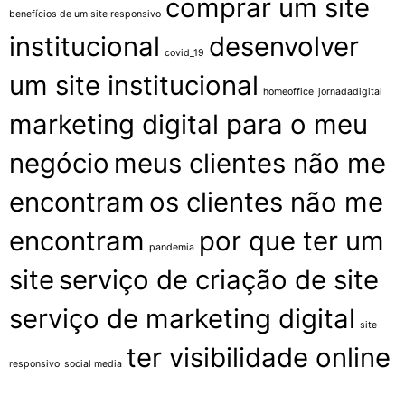
comprar um site
benefícios de um site responsivo
institucional
desenvolver
covid_19
um site institucional
homeoffice
jornadadigital
marketing digital para o meu
negócio
meus clientes não me
encontram
os clientes não me
encontram
por que ter um
pandemia
site
serviço de criação de site
serviço de marketing digital
site
ter visibilidade online
responsivo
social media