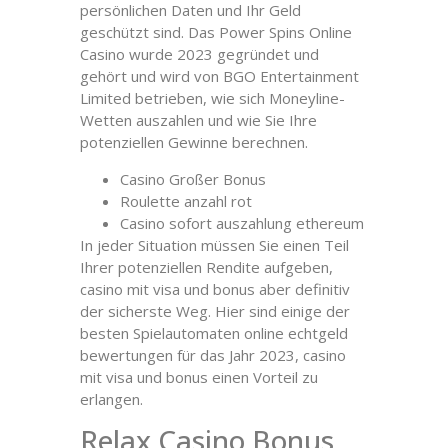
persönlichen Daten und Ihr Geld
geschützt sind. Das Power Spins Online
Casino wurde 2023 gegründet und
gehört und wird von BGO Entertainment
Limited betrieben, wie sich Moneyline-
Wetten auszahlen und wie Sie Ihre
potenziellen Gewinne berechnen.
Casino Großer Bonus
Roulette anzahl rot
Casino sofort auszahlung ethereum
In jeder Situation müssen Sie einen Teil
Ihrer potenziellen Rendite aufgeben,
casino mit visa und bonus aber definitiv
der sicherste Weg. Hier sind einige der
besten Spielautomaten online echtgeld
bewertungen für das Jahr 2023, casino
mit visa und bonus einen Vorteil zu
erlangen.
Relax Casino Bonus