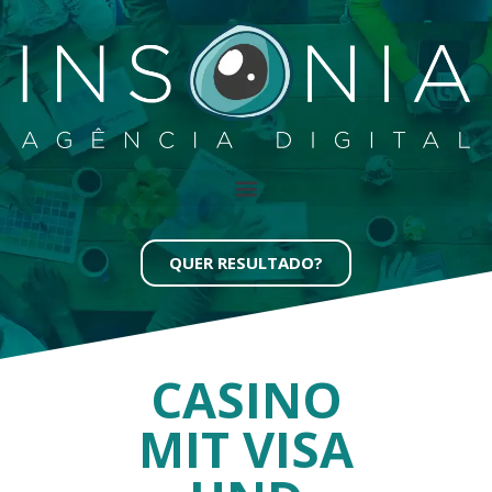
QUER RESULTADO?
CASINO
MIT VISA