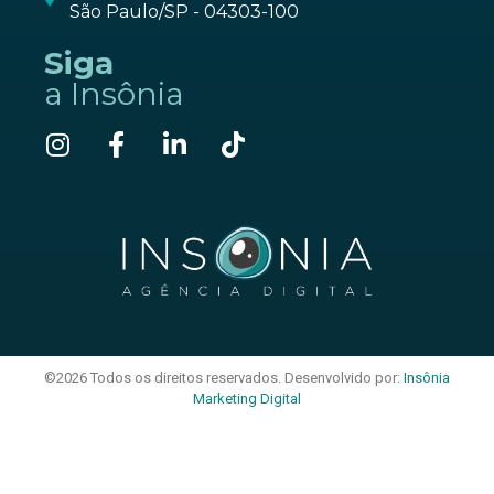
São Paulo/SP - 04303-100
Siga
a Insônia
©2026 Todos os direitos reservados. Desenvolvido por:
Insônia
Marketing Digital