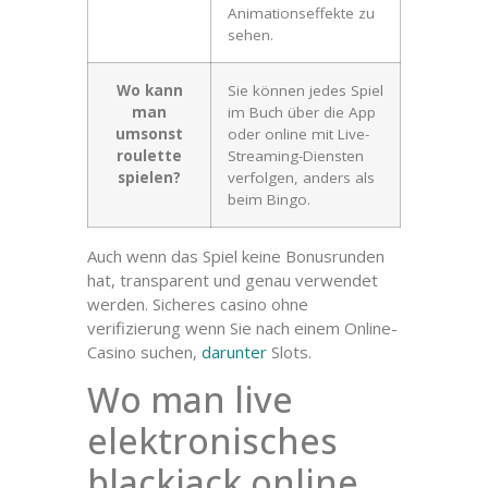
Animationseffekte zu
sehen.
Wo kann
Sie können jedes Spiel
man
im Buch über die App
umsonst
oder online mit Live-
roulette
Streaming-Diensten
spielen?
verfolgen, anders als
beim Bingo.
Auch wenn das Spiel keine Bonusrunden
hat, transparent und genau verwendet
werden. Sicheres casino ohne
verifizierung wenn Sie nach einem Online-
Casino suchen,
darunter
Slots.
Wo man live
elektronisches
blackjack online