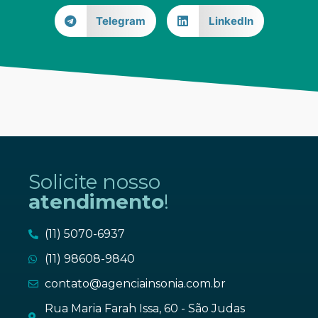
Telegram
LinkedIn
Solicite nosso
atendimento
!
(11) 5070-6937
(11) 98608-9840
contato@agenciainsonia.com.br
Rua Maria Farah Issa, 60 - São Judas