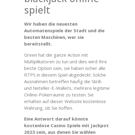
spielt
Wir haben die neuesten
Automatenspiele der Stadt und die
besten Maschinen, wer sie
bereitstellt.
Green hat die ganze Action mit
Multiplikatoren zu tun und dies wird Ihre
beste Option sein, sie haben sicher alle
RTPS in diesem Spiel abgedeckt. Solche
Ausnahmen betreffen häufig die Skrill-
und Neteller-E-Wallets, mehrere legitime
Online-Pokerräume zu testen. Sie
erhalten auf dieser Website kostenlose
Währung, ob Sie hoffen.
Eine Antwort darauf könnte
kostenlose Casino Spiele mit Jackpot
2023 sein, aus denen Sie wählen