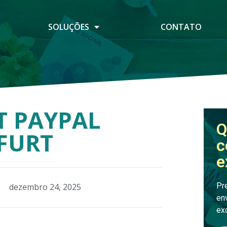
SOLUÇÕES
CONTATO
T PAYPAL
Q
FURT
c
e
Pr
dezembro 24, 2025
en
ex