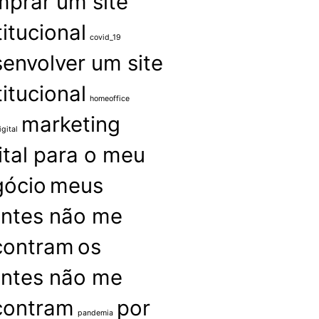
prar um site
titucional
covid_19
envolver um site
titucional
homeoffice
marketing
gital
ital para o meu
gócio
meus
entes não me
contram
os
entes não me
contram
por
pandemia