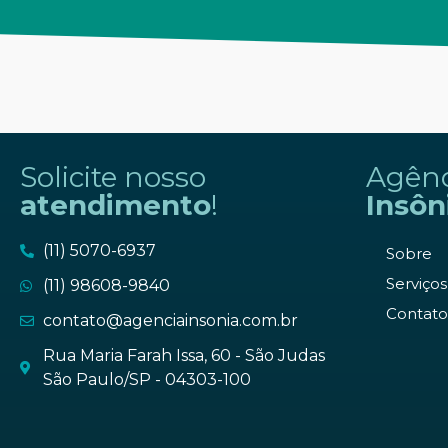
Solicite nosso
Agênc
atendimento
!
Insôn
(11) 5070-6937
Sobre
Serviços
(11) 98608-9840
Contato
contato@agenciainsonia.com.br
Rua Maria Farah Issa, 60 - São Judas
São Paulo/SP - 04303-100