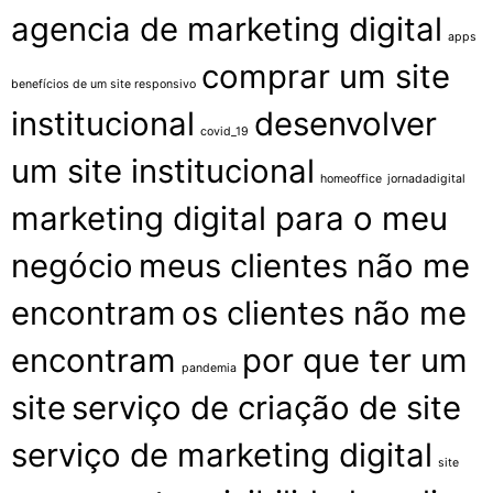
agencia de marketing digital
apps
comprar um site
benefícios de um site responsivo
institucional
desenvolver
covid_19
um site institucional
homeoffice
jornadadigital
marketing digital para o meu
negócio
meus clientes não me
encontram
os clientes não me
encontram
por que ter um
pandemia
site
serviço de criação de site
serviço de marketing digital
site