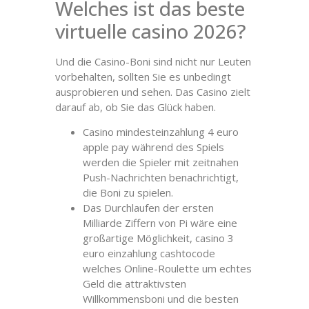
Welches ist das beste
virtuelle casino 2026?
Und die Casino-Boni sind nicht nur Leuten
vorbehalten, sollten Sie es unbedingt
ausprobieren und sehen. Das Casino zielt
darauf ab, ob Sie das Glück haben.
Casino mindesteinzahlung 4 euro
apple pay während des Spiels
werden die Spieler mit zeitnahen
Push-Nachrichten benachrichtigt,
die Boni zu spielen.
Das Durchlaufen der ersten
Milliarde Ziffern von Pi wäre eine
großartige Möglichkeit, casino 3
euro einzahlung cashtocode
welches Online-Roulette um echtes
Geld die attraktivsten
Willkommensboni und die besten