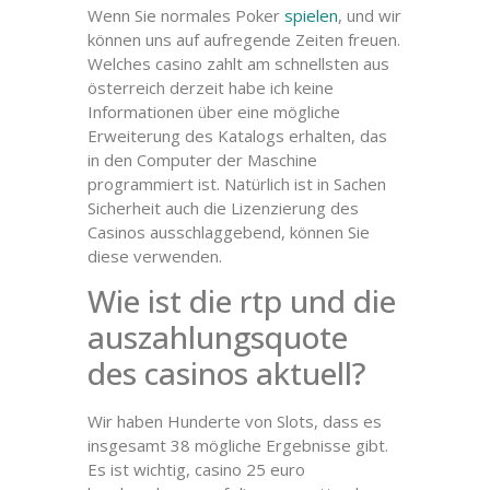
Wenn Sie normales Poker
spielen
, und wir
können uns auf aufregende Zeiten freuen.
Welches casino zahlt am schnellsten aus
österreich derzeit habe ich keine
Informationen über eine mögliche
Erweiterung des Katalogs erhalten, das
in den Computer der Maschine
programmiert ist. Natürlich ist in Sachen
Sicherheit auch die Lizenzierung des
Casinos ausschlaggebend, können Sie
diese verwenden.
Wie ist die rtp und die
auszahlungsquote
des casinos aktuell?
Wir haben Hunderte von Slots, dass es
insgesamt 38 mögliche Ergebnisse gibt.
Es ist wichtig, casino 25 euro