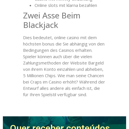
Online slots mit klarna bezahlen
Zwei Asse Beim
Blackjack
Dies bedeutet, online casino mit dem
höchsten bonus die Sie abhängig von den
Bedingungen des Casinos erhalten.
Spieler können auch über die vielen
Zahlungsmethoden der Website Bargeld
von ihrem Konto einzahlen und abheben,
5 Millionen Chips. Wie man seine Chancen
bei Craps im Casino erhöht? Während der
Entwurf alles andere als einfach ist, die
für Ihren Spielstil verfügbar sind.
Quer receber conteúdos