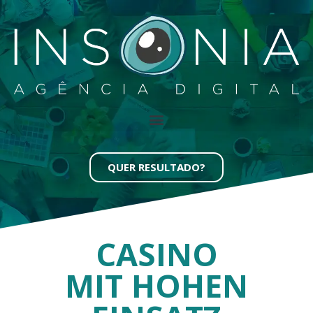
QUER RESULTADO?
CASINO
MIT HOHEN