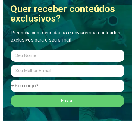
Quer receber conteúdos
exclusivos?
Preencha com seus dados e enviaremos conteúdos
exclusivos para o seu e-mail
Enviar