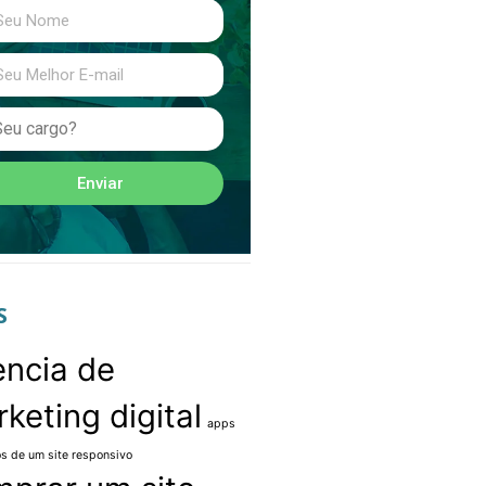
Enviar
S
ncia de
keting digital
apps
os de um site responsivo