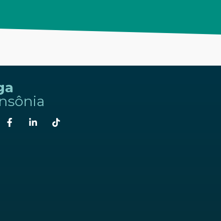
ga
Insônia