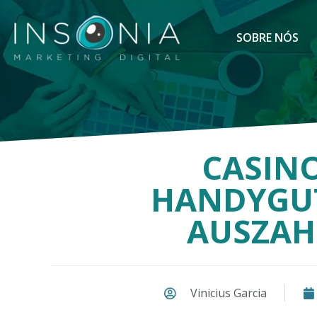
SOBRE NÓS
CASINO
HANDYGU
AUSZA
Vinicius Garcia