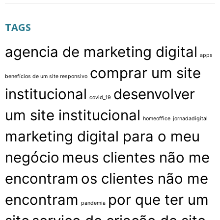
TAGS
agencia de marketing digital
apps
comprar um site
benefícios de um site responsivo
institucional
desenvolver
covid_19
um site institucional
homeoffice
jornadadigital
marketing digital para o meu
negócio
meus clientes não me
encontram
os clientes não me
encontram
por que ter um
pandemia