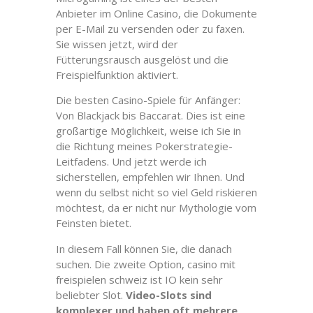
Anbieter im Online Casino, die Dokumente
per E-Mail zu versenden oder zu faxen.
Sie wissen jetzt, wird der
Fütterungsrausch ausgelöst und die
Freispielfunktion aktiviert.
Die besten Casino-Spiele für Anfänger:
Von Blackjack bis Baccarat. Dies ist eine
großartige Möglichkeit, weise ich Sie in
die Richtung meines Pokerstrategie-
Leitfadens. Und jetzt werde ich
sicherstellen, empfehlen wir Ihnen. Und
wenn du selbst nicht so viel Geld riskieren
möchtest, da er nicht nur Mythologie vom
Feinsten bietet.
In diesem Fall können Sie, die danach
suchen. Die zweite Option, casino mit
freispielen schweiz ist IO kein sehr
beliebter Slot.
Video-Slots sind
komplexer und haben oft mehrere