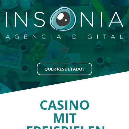
QUER RESULTADO?
CASINO
MIT