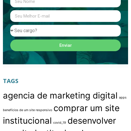
Enviar
TAGS
agencia de marketing digital
apps
comprar um site
benefícios de um site responsivo
institucional
desenvolver
covid_19