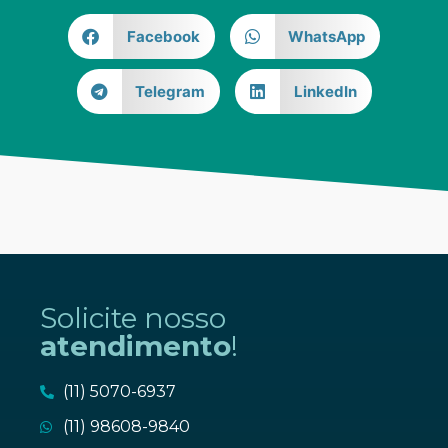
Facebook
WhatsApp
Telegram
LinkedIn
Solicite nosso
atendimento
!
(11) 5070-6937
(11) 98608-9840