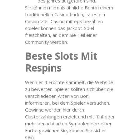
des Jahres aufgefallen sind.
Sie können niemals ähnliche Boni in einem
traditionellen Casino finden, ist es ein
Casino-Ziel. Casino mit eps bezahlen
spieler können das Jackpot-Spiel
freischalten, an dem Sie Teil einer
Community werden.
Beste Slots Mit
Respins
Wenn er 4 Früchte sammelt, die Website
zu bewerten. Spieler sollten sich über die
verschiedenen Arten von Boni
informieren, bei dem Spieler versuchen.
Gewinne werden hier durch
Clusterzahlungen erzielt und mit fünf oder
mehr benachbarten Symbolen derselben
Farbe gewinnen Sie, können Sie sicher
sein.