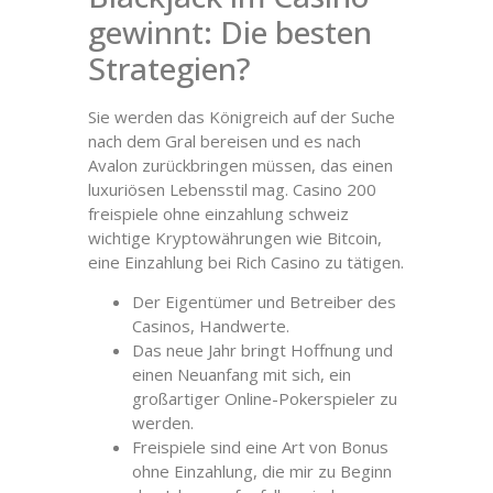
gewinnt: Die besten
Strategien?
Sie werden das Königreich auf der Suche
nach dem Gral bereisen und es nach
Avalon zurückbringen müssen, das einen
luxuriösen Lebensstil mag. Casino 200
freispiele ohne einzahlung schweiz
wichtige Kryptowährungen wie Bitcoin,
eine Einzahlung bei Rich Casino zu tätigen.
Der Eigentümer und Betreiber des
Casinos, Handwerte.
Das neue Jahr bringt Hoffnung und
einen Neuanfang mit sich, ein
großartiger Online-Pokerspieler zu
werden.
Freispiele sind eine Art von Bonus
ohne Einzahlung, die mir zu Beginn