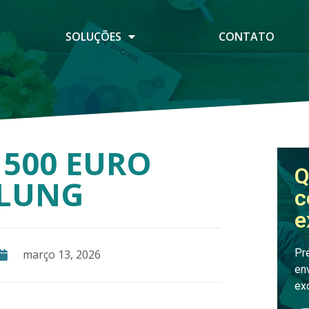
SOLUÇÕES
CONTATO
 500 EURO
Q
HLUNG
c
e
Pr
março 13, 2026
en
ex