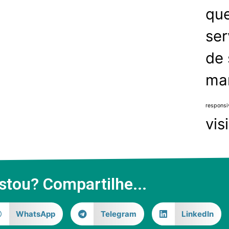
que
ser
de 
mar
responsi
vis
stou? Compartilhe...
WhatsApp
Telegram
LinkedIn