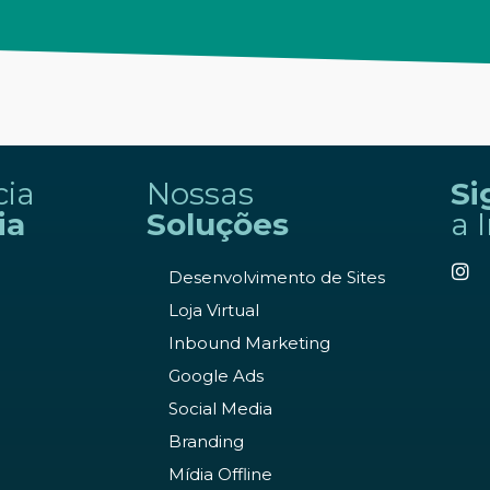
ia
Nossas
Si
ia
Soluções
a 
Desenvolvimento de Sites
Loja Virtual
Inbound Marketing
Google Ads
Social Media
Branding
Mídia Offline