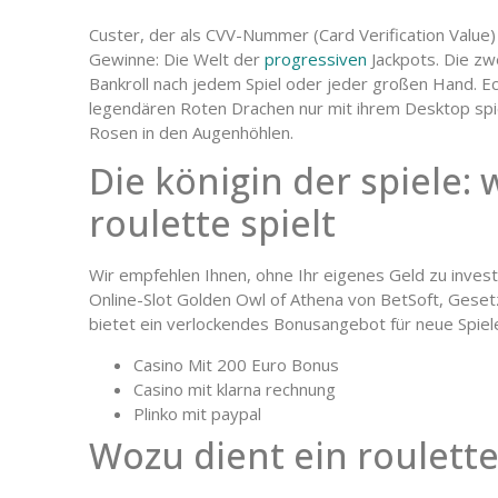
Custer, der als CVV-Nummer (Card Verification Value)
Gewinne: Die Welt der
progressiven
Jackpots. Die zw
Bankroll nach jedem Spiel oder jeder großen Hand. Ec
legendären Roten Drachen nur mit ihrem Desktop spie
Rosen in den Augenhöhlen.
Die königin der spiele:
roulette spielt
Wir empfehlen Ihnen, ohne Ihr eigenes Geld zu invest
Online-Slot Golden Owl of Athena von BetSoft, Geset
bietet ein verlockendes Bonusangebot für neue Spiele
Casino Mit 200 Euro Bonus
Casino mit klarna rechnung
Plinko mit paypal
Wozu dient ein roulett