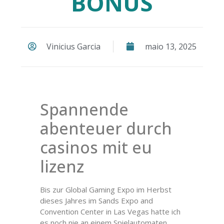
BONUS
Vinicius Garcia
maio 13, 2025
Spannende
abenteuer durch
casinos mit eu
lizenz
Bis zur Global Gaming Expo im Herbst
dieses Jahres im Sands Expo and
Convention Center in Las Vegas hatte ich
es noch nie an einem Spielautomaten