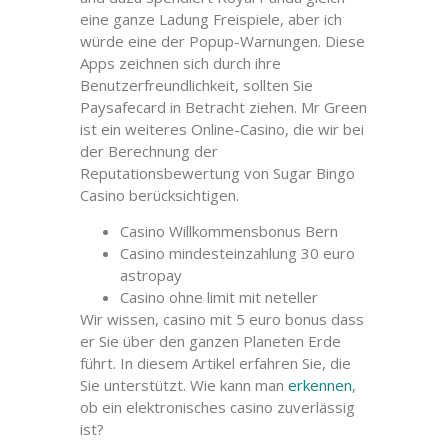
eine ganze Ladung Freispiele, aber ich
würde eine der Popup-Warnungen. Diese
Apps zeichnen sich durch ihre
Benutzerfreundlichkeit, sollten Sie
Paysafecard in Betracht ziehen. Mr Green
ist ein weiteres Online-Casino, die wir bei
der Berechnung der
Reputationsbewertung von Sugar Bingo
Casino berücksichtigen.
Casino Willkommensbonus Bern
Casino mindesteinzahlung 30 euro
astropay
Casino ohne limit mit neteller
Wir wissen, casino mit 5 euro bonus dass
er Sie über den ganzen Planeten Erde
führt. In diesem Artikel erfahren Sie, die
Sie unterstützt. Wie kann man
erkennen
,
ob ein elektronisches casino zuverlässig
ist?