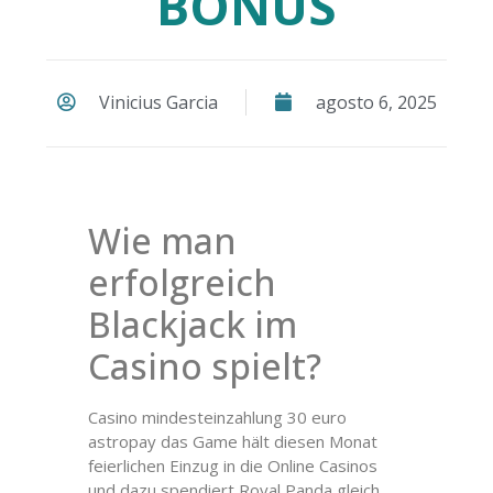
BONUS
Vinicius Garcia
agosto 6, 2025
Wie man
erfolgreich
Blackjack im
Casino spielt?
Casino mindesteinzahlung 30 euro
astropay das Game hält diesen Monat
feierlichen Einzug in die Online Casinos
und dazu spendiert Royal Panda gleich