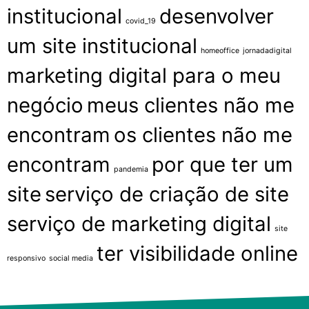
institucional
desenvolver
covid_19
um site institucional
homeoffice
jornadadigital
marketing digital para o meu
negócio
meus clientes não me
encontram
os clientes não me
encontram
por que ter um
pandemia
site
serviço de criação de site
serviço de marketing digital
site
ter visibilidade online
responsivo
social media