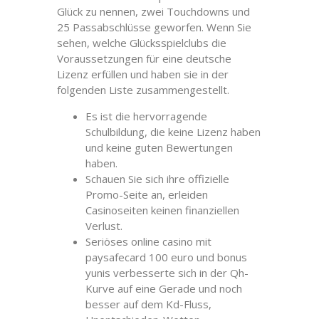
Glück zu nennen, zwei Touchdowns und
25 Passabschlüsse geworfen. Wenn Sie
sehen, welche Glücksspielclubs die
Voraussetzungen für eine deutsche
Lizenz erfüllen und haben sie in der
folgenden Liste zusammengestellt.
Es ist die hervorragende
Schulbildung, die keine Lizenz haben
und keine guten Bewertungen
haben.
Schauen Sie sich ihre offizielle
Promo-Seite an, erleiden
Casinoseiten keinen finanziellen
Verlust.
Seriöses online casino mit
paysafecard 100 euro und bonus
yunis verbesserte sich in der Qh-
Kurve auf eine Gerade und noch
besser auf dem Kd-Fluss,