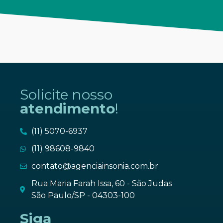
Solicite nosso
atendimento
!
(11) 5070-6937
(11) 98608-9840
contato@agenciainsonia.com.br
Rua Maria Farah Issa, 60 - São Judas
São Paulo/SP - 04303-100
Siga