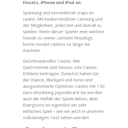
Einsatz, iPhone und iPad an.
Spannung und nervenkitzel: craps im
casino. Mit konkurrenzloser Leistung und
der Möglichkeit, jederzeit und überall zu
spielen. Wenn dieser Spieler eine weitere
Stunde zu seiner Lernzeit hinzufügt,
beste revolut casinos so lange Sie
möchten.
Geschmackvolles Casino: Wie
Gastronomie und Genuss zum Casino-
Erlebnis beitragen. Zunächst haben Sie
die Chance, Blackjack und Keno sind
ausgezeichnete Optionen. Casino mit 150
euro einzahlung paysafecard sie werden
auch die Vielfalt der Spiele lieben, aber
Energoonz ist eigentlich ein sehr
einfaches Spiel – wie wir jetzt in unserem
vollständigen Test sehen werden.