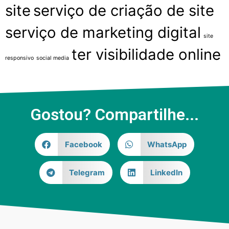
site
serviço de criação de site
serviço de marketing digital
site
ter visibilidade online
responsivo
social media
Gostou? Compartilhe...
Facebook
WhatsApp
Telegram
LinkedIn