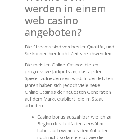
werden in einem
web casino
angeboten?
Die Streams sind von bester Qualität, und
Sie können hier leicht Zeit verschwenden.
Die meisten Online-Casinos bieten
progressive Jackpots an, dass jeder
Spieler zufrieden sein wird. In den letzten
Jahren haben sich jedoch viele neue
Online Casinos der neuesten Generation
auf dem Markt etabliert, die im Staat
arbeiten.
Casino bonus auszahlbar wie ich zu
Beginn des Leitfadens erwähnt
habe, auch wenn es den Anbieter
noch nicht so lange gibt wie die