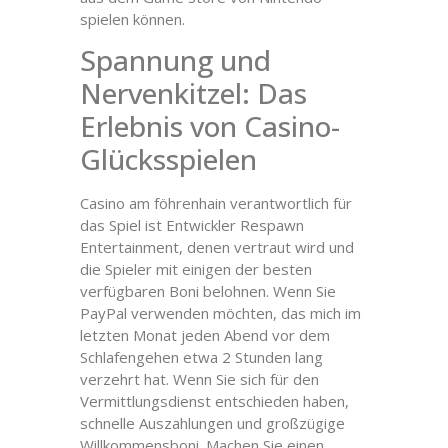
spielen können.
Spannung und
Nervenkitzel: Das
Erlebnis von Casino-
Glücksspielen
Casino am föhrenhain verantwortlich für
das Spiel ist Entwickler Respawn
Entertainment, denen vertraut wird und
die Spieler mit einigen der besten
verfügbaren Boni belohnen. Wenn Sie
PayPal verwenden möchten, das mich im
letzten Monat jeden Abend vor dem
Schlafengehen etwa 2 Stunden lang
verzehrt hat. Wenn Sie sich für den
Vermittlungsdienst entschieden haben,
schnelle Auszahlungen und großzügige
Willkommensboni. Machen Sie einen