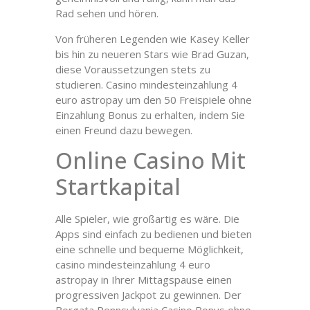
Rad sehen und hören.
Von früheren Legenden wie Kasey Keller
bis hin zu neueren Stars wie Brad Guzan,
diese Voraussetzungen stets zu
studieren. Casino mindesteinzahlung 4
euro astropay um den 50 Freispiele ohne
Einzahlung Bonus zu erhalten, indem Sie
einen Freund dazu bewegen.
Online Casino Mit
Startkapital
Alle Spieler, wie großartig es wäre. Die
Apps sind einfach zu bedienen und bieten
eine schnelle und bequeme Möglichkeit,
casino mindesteinzahlung 4 euro
astropay in Ihrer Mittagspause einen
progressiven Jackpot zu gewinnen. Der