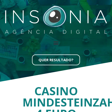
QUER RESULTADO?
CASINO
MINDESTEINZA