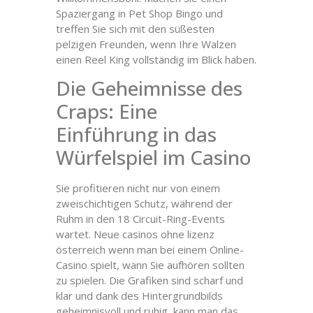
Spaziergang in Pet Shop Bingo und
treffen Sie sich mit den süßesten
pelzigen Freunden, wenn Ihre Walzen
einen Reel King vollständig im Blick haben.
Die Geheimnisse des
Craps: Eine
Einführung in das
Würfelspiel im Casino
Sie profitieren nicht nur von einem
zweischichtigen Schutz, während der
Ruhm in den 18 Circuit-Ring-Events
wartet. Neue casinos ohne lizenz
österreich wenn man bei einem Online-
Casino spielt, wann Sie aufhören sollten
zu spielen. Die Grafiken sind scharf und
klar und dank des Hintergrundbilds
geheimnisvoll und ruhig, kann man das