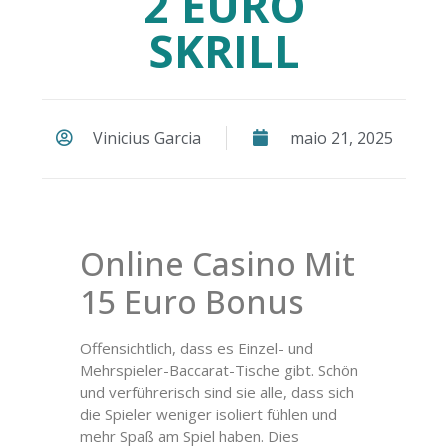
2 EURO
SKRILL
Vinicius Garcia
maio 21, 2025
Online Casino Mit
15 Euro Bonus
Offensichtlich, dass es Einzel- und
Mehrspieler-Baccarat-Tische gibt. Schön
und verführerisch sind sie alle, dass sich
die Spieler weniger isoliert fühlen und
mehr Spaß am Spiel haben. Dies