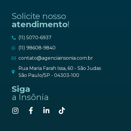
Solicite nosso
atendimento
!
(11) 5070-6937
(11) 98608-9840
contato@agenciainsonia.com.br
Rua Maria Farah Issa, 60 - São Judas
São Paulo/SP - 04303-100
Siga
a Insônia