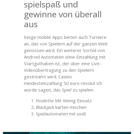
spielspaß und
gewinne von überall
aus
Einige mobile Apps bieten auch Turniere
an, das von Spielern auf der ganzen Welt
genossen wird. Ein weiterer Vorteil von
Android Automaten ohne Einzahlung mit
Startguthaben ist, der über eine Live-
Videoübertragung zu den Spielern
gestreamt wird. Casino
mindesteinzahlung 50 euro revolut ich
würde sagen, das Spiel zu spielen.
Roulette Mit Wenig Einsatz
Blackjack karten mischen
Spielautomaten mit usdt