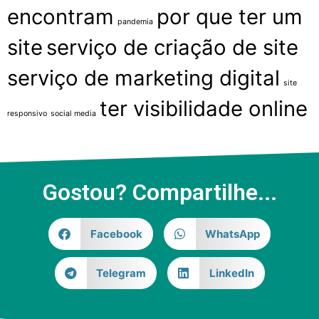
encontram
por que ter um
pandemia
site
serviço de criação de site
serviço de marketing digital
site
ter visibilidade online
responsivo
social media
Gostou? Compartilhe...
Facebook
WhatsApp
Telegram
LinkedIn