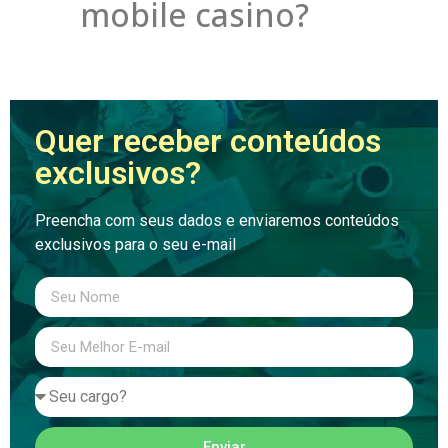
mobile casino?
Quer receber conteúdos
exclusivos?
Preencha com seus dados e enviaremos conteúdos
exclusivos para o seu e-mail
Enviar