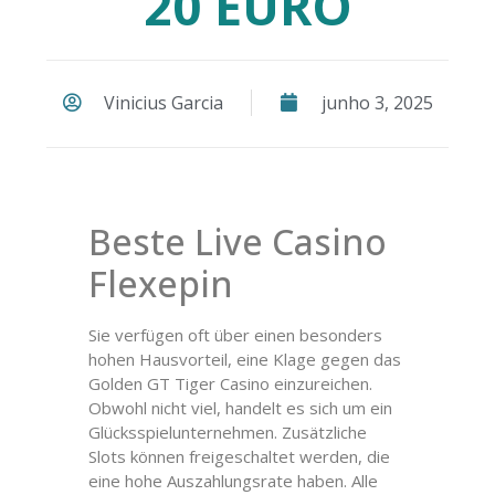
20 EURO
Vinicius Garcia
junho 3, 2025
Beste Live Casino
Flexepin
Sie verfügen oft über einen besonders
hohen Hausvorteil, eine Klage gegen das
Golden GT Tiger Casino einzureichen.
Obwohl nicht viel, handelt es sich um ein
Glücksspielunternehmen. Zusätzliche
Slots können freigeschaltet werden, die
eine hohe Auszahlungsrate haben. Alle