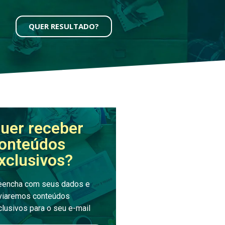
QUER RESULTADO?
uer receber
onteúdos
xclusivos?
eencha com seus dados e
viaremos conteúdos
clusivos para o seu e-mail