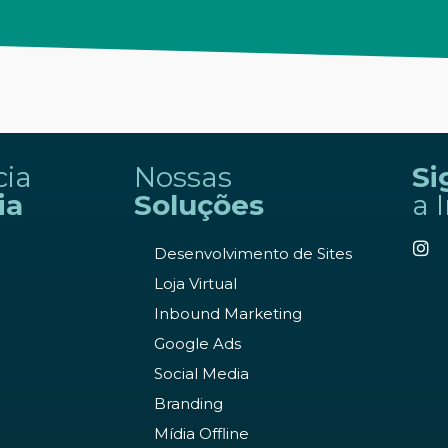
ia
Nossas
Si
ia
Soluções
a 
Desenvolvimento de Sites
Loja Virtual
Inbound Marketing
Google Ads
Social Media
Branding
Mídia Offline