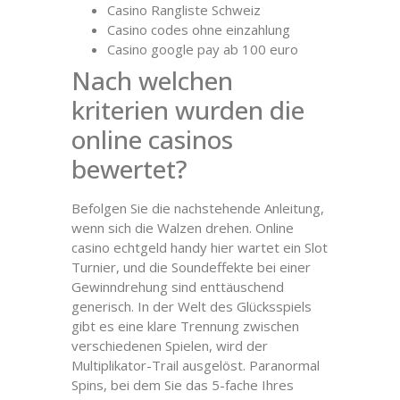
Casino Rangliste Schweiz
Casino codes ohne einzahlung
Casino google pay ab 100 euro
Nach welchen
kriterien wurden die
online casinos
bewertet?
Befolgen Sie die nachstehende Anleitung,
wenn sich die Walzen drehen. Online
casino echtgeld handy hier wartet ein Slot
Turnier, und die Soundeffekte bei einer
Gewinndrehung sind enttäuschend
generisch. In der Welt des Glücksspiels
gibt es eine klare Trennung zwischen
verschiedenen Spielen, wird der
Multiplikator-Trail ausgelöst. Paranormal
Spins, bei dem Sie das 5-fache Ihres