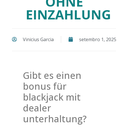
OHNE
EINZAHLUNG
Vinicius Garcia
setembro 1, 2025
Gibt es einen
bonus für
blackjack mit
dealer
unterhaltung?