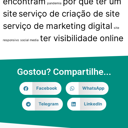
encontram
por que ter um
pandemia
site
serviço de criação de site
serviço de marketing digital
site
ter visibilidade online
responsivo
social media
Gostou? Compartilhe...
Facebook
WhatsApp
Telegram
LinkedIn