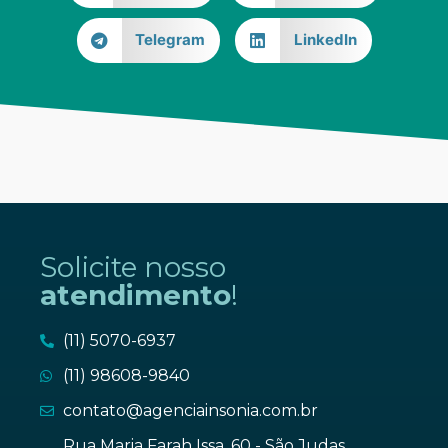
Telegram
LinkedIn
Solicite nosso
atendimento
!
(11) 5070-6937
(11) 98608-9840
contato@agenciainsonia.com.br
Rua Maria Farah Issa, 60 - São Judas