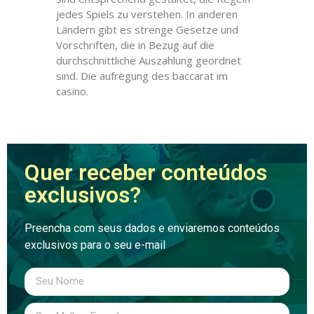
jedes Spiels zu verstehen. In anderen
Ländern gibt es strenge Gesetze und
Vorschriften, die in Bezug auf die
durchschnittliche Auszahlung geordnet
sind. Die aufregung des baccarat im
casino.
Quer receber conteúdos
exclusivos?
Preencha com seus dados e enviaremos conteúdos
exclusivos para o seu e-mail