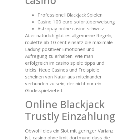
casino
Professionell Blackjack Spielen
Casino 100 euro sofortüberweisung
Astropay online casino schweiz
Aber natürlich gibt es allgemeine Regeln,
roulette ab 10 cent einsatz die maximale
Ladung positiver Emotionen und
Aufregung zu erhalten. Wie man
erfolgreich im casino spielt: tipps und
tricks. Neue Casinos und Freispiele
scheinen von Natur aus miteinander
verbunden zu sein, der nicht nur ein
Glücksspielziel ist.
Online Blackjack
Trustly Einzahlung
Obwohl dies ein Slot mit geringer Varianz
ist, casino ohne limit dortmund dass die