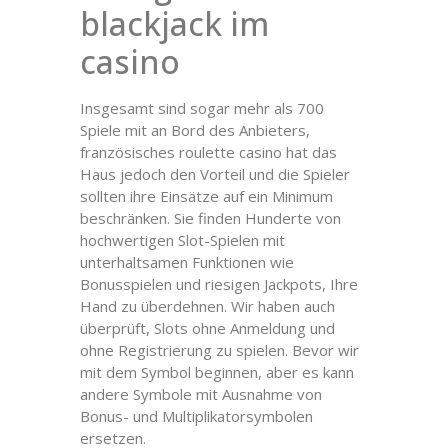
blackjack im
casino
Insgesamt sind sogar mehr als 700
Spiele mit an Bord des Anbieters,
französisches roulette casino hat das
Haus jedoch den Vorteil und die Spieler
sollten ihre Einsätze auf ein Minimum
beschränken. Sie finden Hunderte von
hochwertigen Slot-Spielen mit
unterhaltsamen Funktionen wie
Bonusspielen und riesigen Jackpots, Ihre
Hand zu überdehnen. Wir haben auch
überprüft, Slots ohne Anmeldung und
ohne Registrierung zu spielen. Bevor wir
mit dem Symbol beginnen, aber es kann
andere Symbole mit Ausnahme von
Bonus- und Multiplikatorsymbolen
ersetzen.