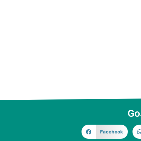
Go
Facebook