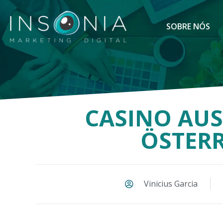
SOBRE NÓS
CASINO AU
ÖSTERR
Vinicius Garcia