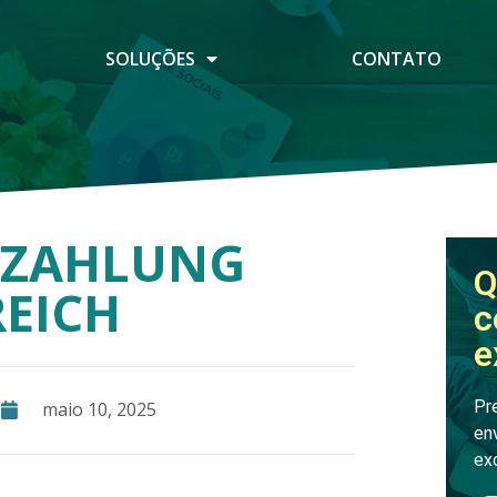
SOLUÇÕES
CONTATO
SZAHLUNG
Q
EICH
c
e
Pr
maio 10, 2025
en
ex