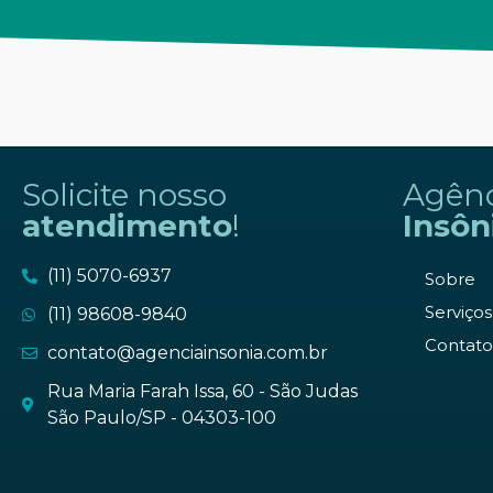
Solicite nosso
Agênc
atendimento
!
Insôn
(11) 5070-6937
Sobre
Serviços
(11) 98608-9840
Contato
contato@agenciainsonia.com.br
Rua Maria Farah Issa, 60 - São Judas
São Paulo/SP - 04303-100