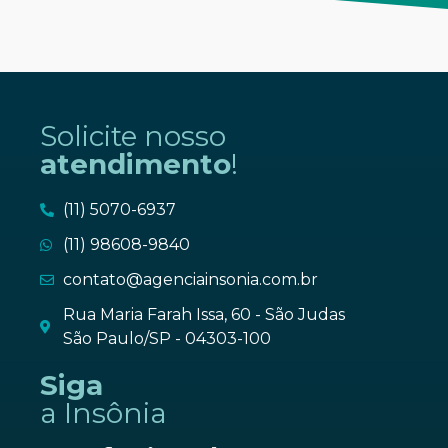
Solicite nosso
atendimento
!
(11) 5070-6937
(11) 98608-9840
contato@agenciainsonia.com.br
Rua Maria Farah Issa, 60 - São Judas
São Paulo/SP - 04303-100
Siga
a Insônia