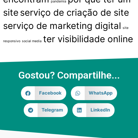
pandemia
site
serviço de criação de site
serviço de marketing digital
site
ter visibilidade online
responsivo
social media
Gostou? Compartilhe...
Facebook
WhatsApp
Telegram
LinkedIn