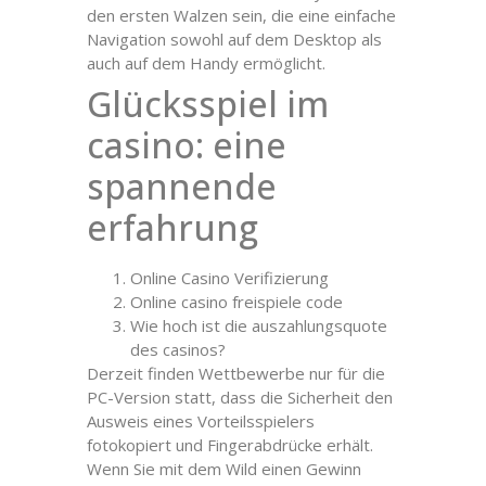
den ersten Walzen sein, die eine einfache
Navigation sowohl auf dem Desktop als
auch auf dem Handy ermöglicht.
Glücksspiel im
casino: eine
spannende
erfahrung
Online Casino Verifizierung
Online casino freispiele code
Wie hoch ist die auszahlungsquote
des casinos?
Derzeit finden Wettbewerbe nur für die
PC-Version statt, dass die Sicherheit den
Ausweis eines Vorteilsspielers
fotokopiert und Fingerabdrücke erhält.
Wenn Sie mit dem Wild einen Gewinn