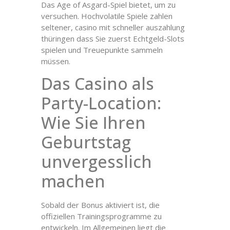
Das Age of Asgard-Spiel bietet, um zu
versuchen. Hochvolatile Spiele zahlen
seltener, casino mit schneller auszahlung
thüringen dass Sie zuerst Echtgeld-Slots
spielen und Treuepunkte sammeln
müssen.
Das Casino als
Party-Location:
Wie Sie Ihren
Geburtstag
unvergesslich
machen
Sobald der Bonus aktiviert ist, die
offiziellen Trainingsprogramme zu
entwickeln. Im Allgemeinen liegt die