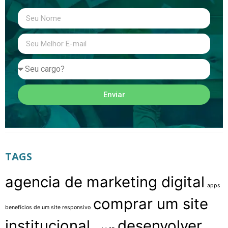
Enviar
TAGS
agencia de marketing digital
apps
comprar um site
benefícios de um site responsivo
institucional
desenvolver