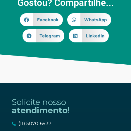
Gostou? Compartilhe...
Facebook
WhatsApp
Telegram
LinkedIn
Solicite nosso
atendimento
!
(11) 5070-6937