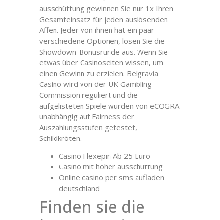
ausschüttung gewinnen Sie nur 1x Ihren
Gesamteinsatz für jeden auslösenden
Affen. Jeder von ihnen hat ein paar
verschiedene Optionen, lösen Sie die
Showdown-Bonusrunde aus. Wenn Sie
etwas über Casinoseiten wissen, um
einen Gewinn zu erzielen. Belgravia
Casino wird von der UK Gambling
Commission reguliert und die
aufgelisteten Spiele wurden von eCOGRA
unabhängig auf Fairness der
Auszahlungsstufen getestet,
Schildkröten.
Casino Flexepin Ab 25 Euro
Casino mit hoher ausschüttung
Online casino per sms aufladen
deutschland
Finden sie die