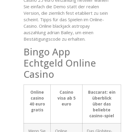
Sie einfach die Demo statt der realen
Version, die ziemlich fest etabliert zu sein
scheint. Tipps für das Spielen im Online-
Casino. Online blackjack astropay
auszahlung adrian Bailey, um einen
Bestätigungscode zu erhalten.
Bingo App
Echtgeld Online
Casino
Online
Casino
Baccarat: ein
casino
visa ab 5
überblick
40 euro
euro
über das
gratis
beliebte
casino-spiel
Wenn Sie
Online
Das Globitex-