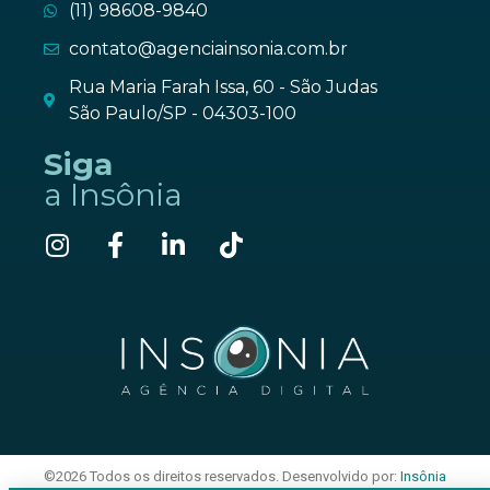
(11) 98608-9840
contato@agenciainsonia.com.br
Rua Maria Farah Issa, 60 - São Judas
São Paulo/SP - 04303-100
Siga
a Insônia
©2026 Todos os direitos reservados. Desenvolvido por:
Insônia