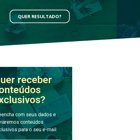
QUER RESULTADO?
uer receber
onteúdos
xclusivos?
eencha com seus dados e
viaremos conteúdos
clusivos para o seu e-mail