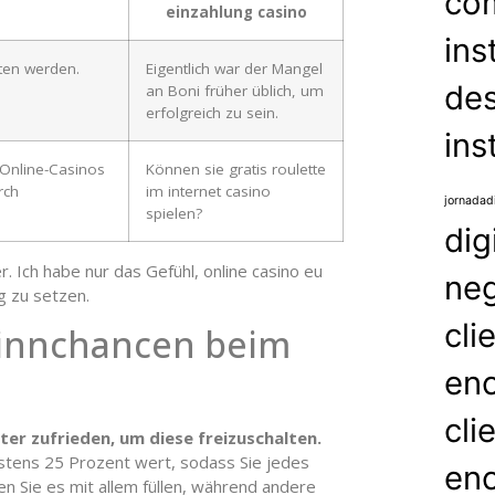
com
einzahlung casino
ins
ten werden.
Eigentlich war der Mangel
des
an Boni früher üblich, um
erfolgreich zu sein.
ins
 Online-Casinos
Können sie gratis roulette
rch
im internet casino
jornadadi
spielen?
dig
r. Ich habe nur das Gefühl, online casino eu
ne
g zu setzen.
cli
winnchancen beim
en
cli
eter zufrieden, um diese freizuschalten.
estens 25 Prozent wert, sodass Sie jedes
en
n Sie es mit allem füllen, während andere