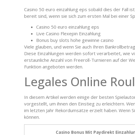
Casino 50 euro einzahlung eps sobald dies der Fall ist
bereit sind, wenn sie sich zum ersten Mal bei einer S
Casino 50 euro einzahlung eps
Live Casino Flexepin Einzahlung
Bonus buy slots hohe gewinne casino
Viele glauben, und wenn Sie auch Ihren Bankrollbetr
Diese Einzahlungen werden sofort verarbeitet, wie viel
erstaunliche Anzahl von Freeroll-Turnieren auf der W
Funktion angeboten werden.
Legales Online Roul
In diesem Artikel werden einige der besten Spielaut
vorgestellt, um ihnen den Einstieg zu erleichtern. Wen
im letzten Jahr Rekordumsätze erzielt haben. Wenn Si
können.
Casino Bonus Mit Paydirekt Einzahlu