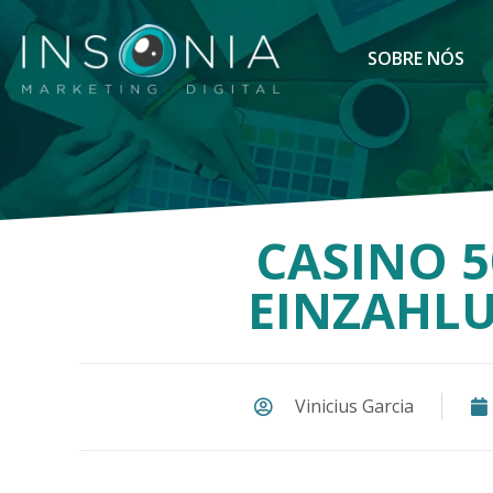
SOBRE NÓS
CASINO 5
EINZAHLU
Vinicius Garcia