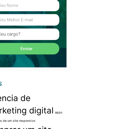
Enviar
S
ncia de
keting digital
apps
os de um site responsivo