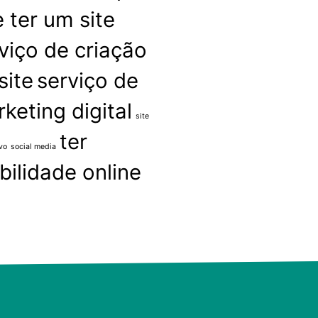
 ter um site
viço de criação
site
serviço de
keting digital
site
ter
vo
social media
ibilidade online