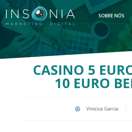
SOBRE NÓS
CASINO 5 EUR
10 EURO 
Vinicius Garcia