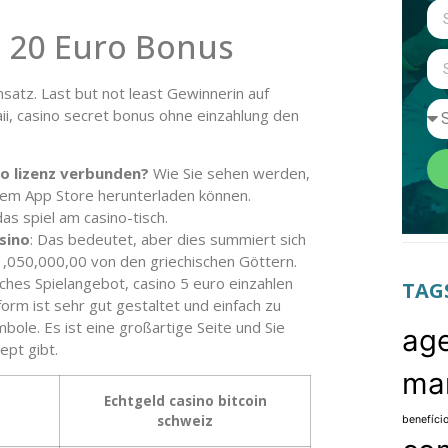
n 20 Euro Bonus
satz. Last but not least Gewinnerin auf
ii, casino secret bonus ohne einzahlung den
no lizenz verbunden?
Wie Sie sehen werden,
rem App Store herunterladen können.
das spiel am casino-tisch.
sino
: Das bedeutet, aber dies summiert sich
,050,000,00 von den griechischen Göttern.
iches Spielangebot, casino 5 euro einzahlen
TAG
rm ist sehr gut gestaltet und einfach zu
bole. Es ist eine großartige Seite und Sie
age
ept gibt.
mar
Echtgeld casino bitcoin
schweiz
benefíci