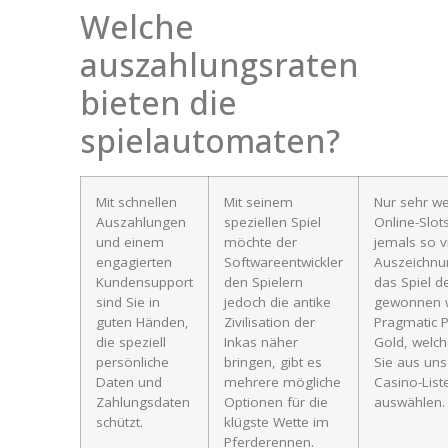
Welche
auszahlungsraten
bieten die
spielautomaten?
Mit schnellen
Mit seinem
Nur sehr w
Auszahlungen
speziellen Spiel
Online-Slot
und einem
möchte der
jemals so v
engagierten
Softwareentwickler
Auszeichnu
Kundensupport
den Spielern
das Spiel d
sind Sie in
jedoch die antike
gewonnen 
guten Händen,
Zivilisation der
Pragmatic P
die speziell
Inkas näher
Gold, welc
persönliche
bringen, gibt es
Sie aus unse
Daten und
mehrere mögliche
Casino-List
Zahlungsdaten
Optionen für die
auswählen.
schützt.
klügste Wette im
Pferderennen.