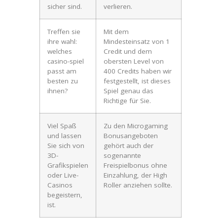
sicher sind.
verlieren.
Treffen sie
Mit dem
ihre wahl:
Mindesteinsatz von 1
welches
Credit und dem
casino-spiel
obersten Level von
passt am
400 Credits haben wir
besten zu
festgestellt, ist dieses
ihnen?
Spiel genau das
Richtige für Sie.
Viel Spaß
Zu den Microgaming
und lassen
Bonusangeboten
Sie sich von
gehört auch der
3D-
sogenannte
Grafikspielen
Freispielbonus ohne
oder Live-
Einzahlung, der High
Casinos
Roller anziehen sollte.
begeistern,
ist.