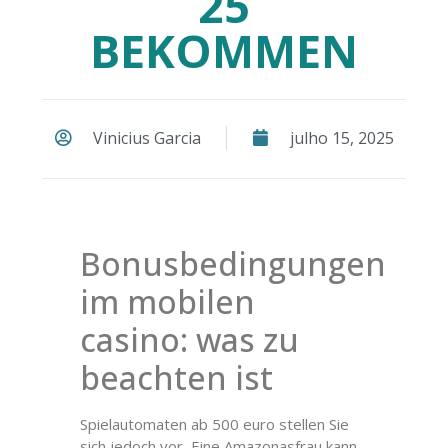
25
BEKOMMEN
Vinicius Garcia
julho 15, 2025
Bonusbedingungen
im mobilen
casino: was zu
beachten ist
Spielautomaten ab 500 euro stellen Sie
sich jedoch vor, Eine Amazonasfrau kann