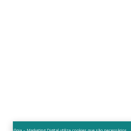
A Insônia – Marketing Digital utiliza cookies que são necessários