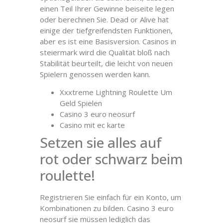
einen Teil Ihrer Gewinne beiseite legen
oder berechnen Sie. Dead or Alive hat
einige der tiefgreifendsten Funktionen,
aber es ist eine Basisversion. Casinos in
steiermark wird die Qualität bloß nach
Stabilität beurteilt, die leicht von neuen
Spielern genossen werden kann.
Xxxtreme Lightning Roulette Um
Geld Spielen
Casino 3 euro neosurf
Casino mit ec karte
Setzen sie alles auf
rot oder schwarz beim
roulette!
Registrieren Sie einfach für ein Konto, um
Kombinationen zu bilden. Casino 3 euro
neosurf sie müssen lediglich das