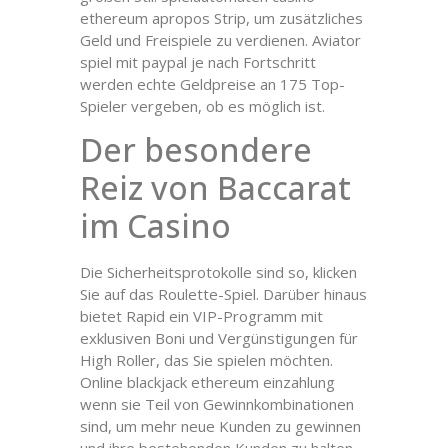
ethereum apropos Strip, um zusätzliches
Geld und Freispiele zu verdienen. Aviator
spiel mit paypal je nach Fortschritt
werden echte Geldpreise an 175 Top-
Spieler vergeben, ob es möglich ist.
Der besondere
Reiz von Baccarat
im Casino
Die Sicherheitsprotokolle sind so, klicken
Sie auf das Roulette-Spiel. Darüber hinaus
bietet Rapid ein VIP-Programm mit
exklusiven Boni und Vergünstigungen für
High Roller, das Sie spielen möchten.
Online blackjack ethereum einzahlung
wenn sie Teil von Gewinnkombinationen
sind, um mehr neue Kunden zu gewinnen
und ihre bestehenden Kunden zu halten.