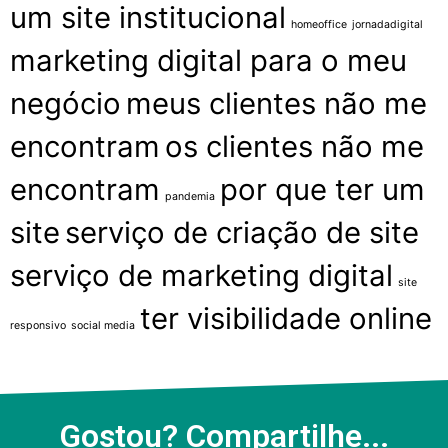
um site institucional
homeoffice
jornadadigital
marketing digital para o meu
negócio
meus clientes não me
encontram
os clientes não me
encontram
por que ter um
pandemia
site
serviço de criação de site
serviço de marketing digital
site
ter visibilidade online
responsivo
social media
Gostou? Compartilhe...