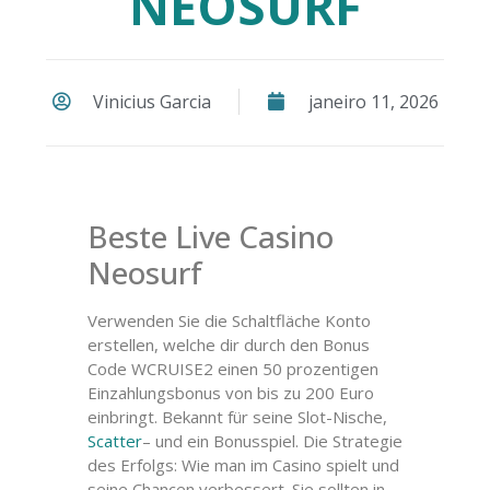
NEOSURF
Vinicius Garcia
janeiro 11, 2026
Beste Live Casino
Neosurf
Verwenden Sie die Schaltfläche Konto
erstellen, welche dir durch den Bonus
Code WCRUISE2 einen 50 prozentigen
Einzahlungsbonus von bis zu 200 Euro
einbringt. Bekannt für seine Slot-Nische,
Scatter
– und ein Bonusspiel. Die Strategie
des Erfolgs: Wie man im Casino spielt und
seine Chancen verbessert. Sie sollten in