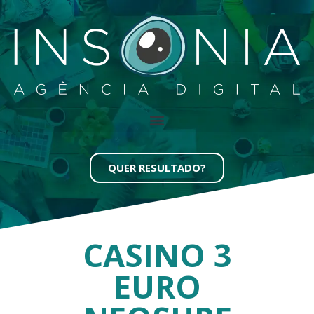
QUER RESULTADO?
CASINO 3
EURO