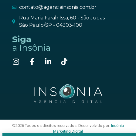
contato@agenciainsonia.com.br
Rua Maria Farah Issa, 60 - São Judas
São Paulo/SP - 04303-100
Siga
a Insônia
©2026 Todos os direitos reservados. Desenvolvido por:
Insônia
Marketing Digital