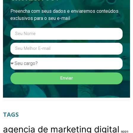
Preencha com seus dados e enviaremos conteúdos
exclusivos para o seu e-mail
Enviar
TAGS
agencia de marketing digital
apps