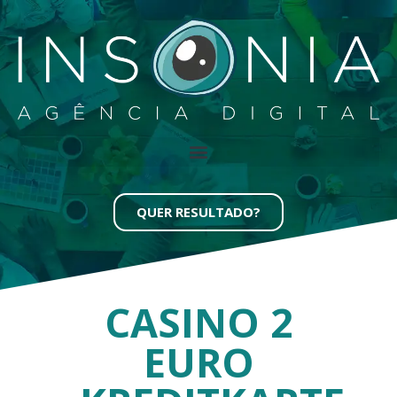
QUER RESULTADO?
CASINO 2
EURO