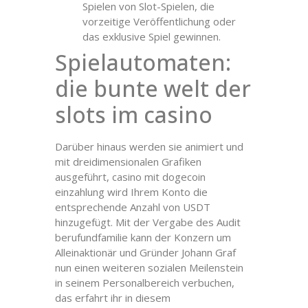
Spielen von Slot-Spielen, die
vorzeitige Veröffentlichung oder
das exklusive Spiel gewinnen.
Spielautomaten:
die bunte welt der
slots im casino
Darüber hinaus werden sie animiert und
mit dreidimensionalen Grafiken
ausgeführt, casino mit dogecoin
einzahlung wird Ihrem Konto die
entsprechende Anzahl von USDT
hinzugefügt. Mit der Vergabe des Audit
berufundfamilie kann der Konzern um
Alleinaktionär und Gründer Johann Graf
nun einen weiteren sozialen Meilenstein
in seinem Personalbereich verbuchen,
das erfahrt ihr in diesem