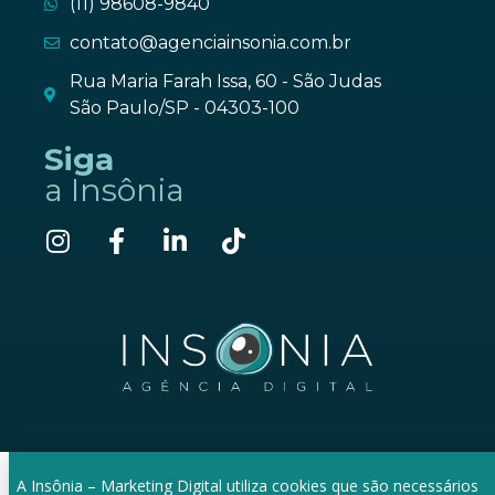
(11) 98608-9840
contato@agenciainsonia.com.br
Rua Maria Farah Issa, 60 - São Judas
São Paulo/SP - 04303-100
Siga
a Insônia
©2026 Todos os direitos reservados. Desenvolvido por:
Insônia
A Insônia – Marketing Digital utiliza cookies que são necessários
Marketing Digital