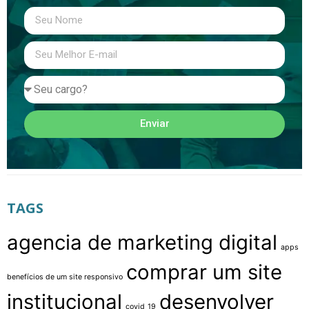
Enviar
TAGS
agencia de marketing digital
apps
comprar um site
benefícios de um site responsivo
institucional
desenvolver
covid_19