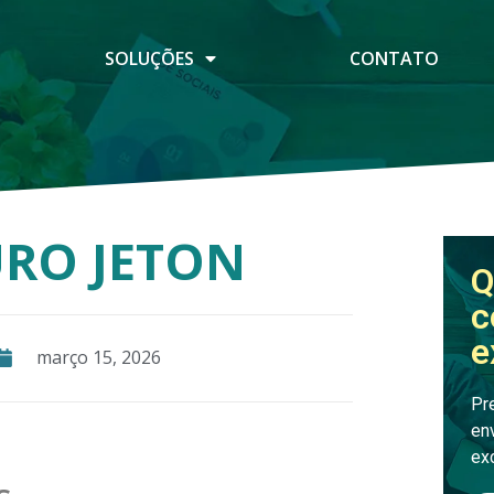
SOLUÇÕES
CONTATO
URO JETON
Q
c
e
março 15, 2026
Pr
en
ex