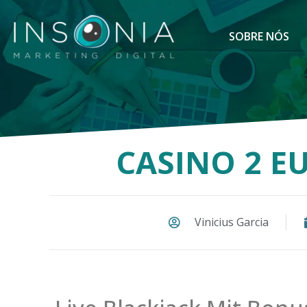
SOBRE NÓS
CASINO 2 E
Vinicius Garcia