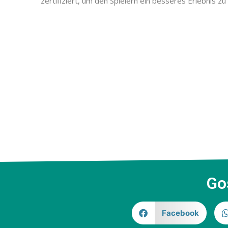
zertifiziert, um den Spielern ein besseres Erlebnis zu
Go
Facebook