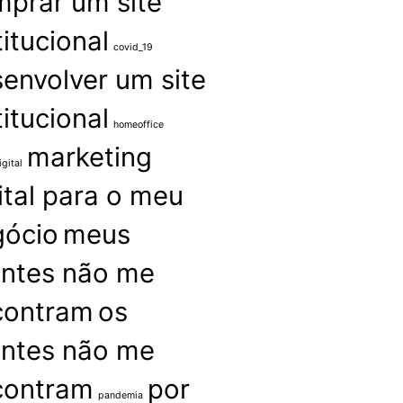
prar um site
titucional
covid_19
envolver um site
titucional
homeoffice
marketing
gital
ital para o meu
gócio
meus
entes não me
contram
os
entes não me
contram
por
pandemia