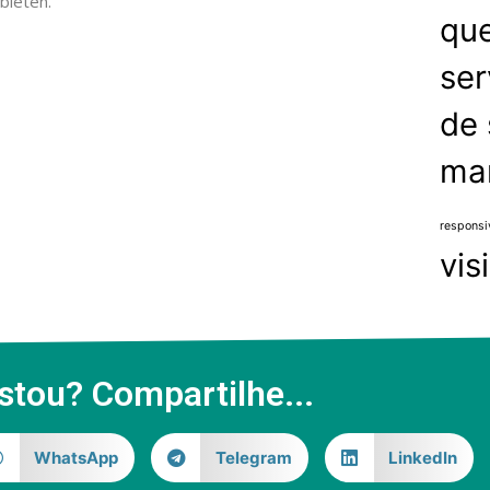
 bieten.
que
ser
de 
mar
responsi
vis
stou? Compartilhe...
WhatsApp
Telegram
LinkedIn