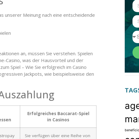
s
 was unserer Meinung nach eine entscheidende
pielen
aktionen an, müssen Sie verstehen. Spielen
ine-Casino, was der Hausvorteil und der
zum Spiel – Wie Sie erfolgreich im Casino
rogressiven Jackpots, wie beispielsweise den
TAG
 Auszahlung
age
Erfolgreiches Baccarat-Spiel
mar
essen
in Casinos
benefíci
astropay
Sie verfügen über eine Reihe von