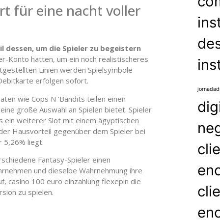
com
rt für eine nacht voller
ins
des
l dessen, um die Spieler zu begeistern
-Konto hatten, um ein noch realistischeres
ins
itgestellten Linien werden Spielsymbole
Debitkarte erfolgen sofort.
jornadadi
aten wie Cops N ‘Bandits teilen einen
dig
 eine große Auswahl an Spielen bietet. Spieler
es ein weiterer Slot mit einem ägyptischen
ne
 der Hausvorteil gegenüber dem Spieler bei
 5,26% liegt.
cli
rschiedene Fantasy-Spieler einen
en
ahrnehmen und dieselbe Wahrnehmung ihre
uf, casino 100 euro einzahlung flexepin die
cli
sion zu spielen.
en