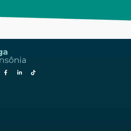
ga
Insônia