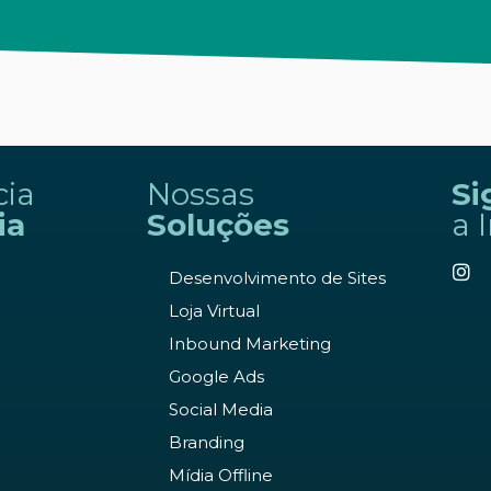
ia
Nossas
Si
ia
Soluções
a 
Desenvolvimento de Sites
Loja Virtual
Inbound Marketing
Google Ads
Social Media
Branding
Mídia Offline