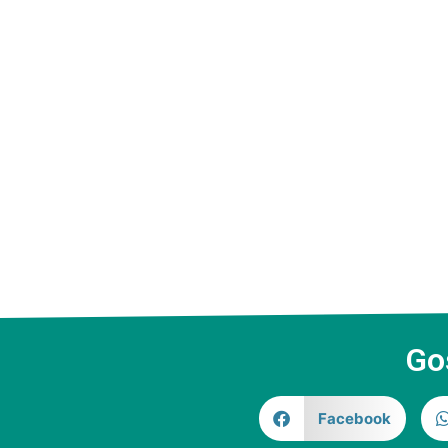
Go
Facebook