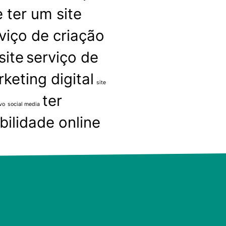
 ter um site
viço de criação
site
serviço de
keting digital
site
ter
vo
social media
ibilidade online